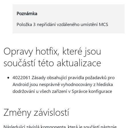
Poznámka
Položka 3 nepřidání vzdáleného umístění MCS
Opravy hotfix, které jsou
součástí této aktualizace
4022061 Zásady obsahující pravidla požadavků pro
Android jsou nesprávně vyhodnocovány z hlediska
dodržování u všech zařízení v Správce konfigurace
Změny závislostí
Následující závislá komponenta, která je součástí nástroje