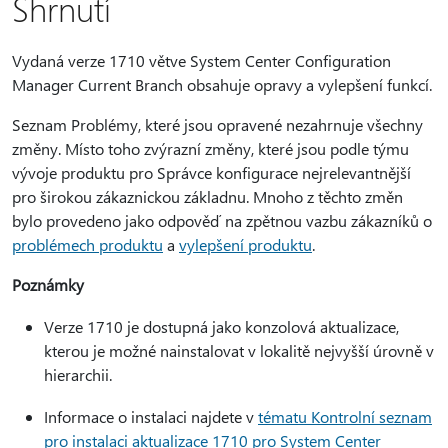
Shrnutí
Vydaná verze 1710 větve System Center Configuration
Manager Current Branch obsahuje opravy a vylepšení funkcí.
Seznam Problémy, které jsou opravené nezahrnuje všechny
změny. Místo toho zvýrazní změny, které jsou podle týmu
vývoje produktu pro Správce konfigurace nejrelevantnější
pro širokou zákaznickou základnu. Mnoho z těchto změn
bylo provedeno jako odpověď na zpětnou vazbu zákazníků o
problémech produktu
a
vylepšení produktu
.
Poznámky
Verze 1710 je dostupná jako konzolová aktualizace,
kterou je možné nainstalovat v lokalitě nejvyšší úrovně v
hierarchii.
Informace o instalaci najdete v
tématu Kontrolní seznam
pro instalaci aktualizace 1710 pro System Center