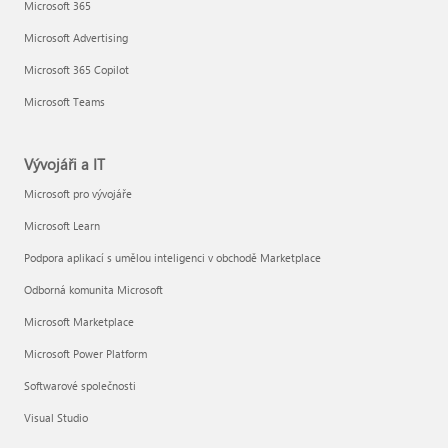
Microsoft 365
Microsoft Advertising
Microsoft 365 Copilot
Microsoft Teams
Vývojáři a IT
Microsoft pro vývojáře
Microsoft Learn
Podpora aplikací s umělou inteligenci v obchodě Marketplace
Odborná komunita Microsoft
Microsoft Marketplace
Microsoft Power Platform
Softwarové společnosti
Visual Studio