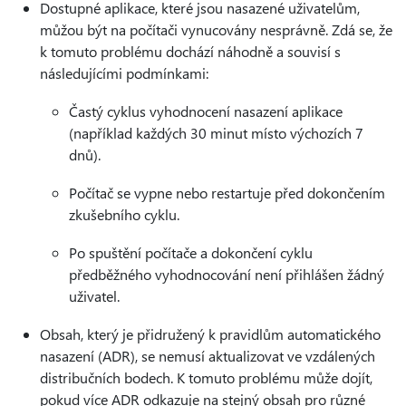
Dostupné aplikace, které jsou nasazené uživatelům,
můžou být na počítači vynucovány nesprávně. Zdá se, že
k tomuto problému dochází náhodně a souvisí s
následujícími podmínkami:
Častý cyklus vyhodnocení nasazení aplikace
(například každých 30 minut místo výchozích 7
dnů).
Počítač se vypne nebo restartuje před dokončením
zkušebního cyklu.
Po spuštění počítače a dokončení cyklu
předběžného vyhodnocování není přihlášen žádný
uživatel.
Obsah, který je přidružený k pravidlům automatického
nasazení (ADR), se nemusí aktualizovat ve vzdálených
distribučních bodech. K tomuto problému může dojít,
pokud více ADR odkazuje na stejný obsah pro různé