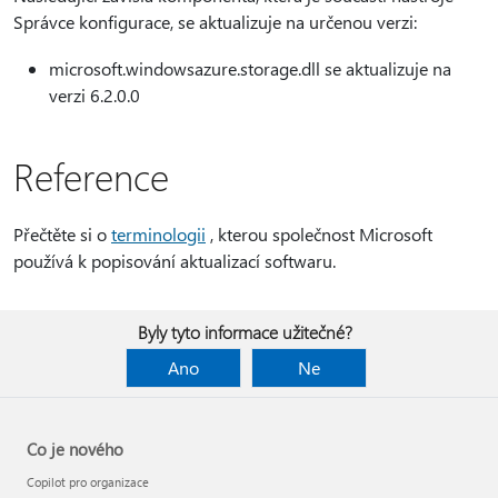
Správce konfigurace, se aktualizuje na určenou verzi:
microsoft.windowsazure.storage.dll se aktualizuje na
verzi 6.2.0.0
Reference
Přečtěte si o
terminologii
, kterou společnost Microsoft
používá k popisování aktualizací softwaru.
Byly tyto informace užitečné?
Ano
Ne
Co je nového
Copilot pro organizace