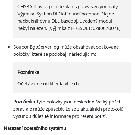
CHYBA: Chyba při odesílání zprávy s živými daty.
Výjimka: System.DllNotFoundException: Nejde
načíst knihovnu DLL baseobj. Uvedený modul
nebyl nalezen. (Výjimka z HRESULT: 0x8007007E)
Soubor BgbServer.log může obsahovat opakované
položky, které se podobají následujícím:
Poznámka
Očekáváme od klienta více dat
Poznámka
Tyto položky jsou neškodné. Velký počet
zpráv ale může způsobit, že se z aktuálních protokolů
vysunou důležité informace pro řešení potíží.
Nasazení operačního systému