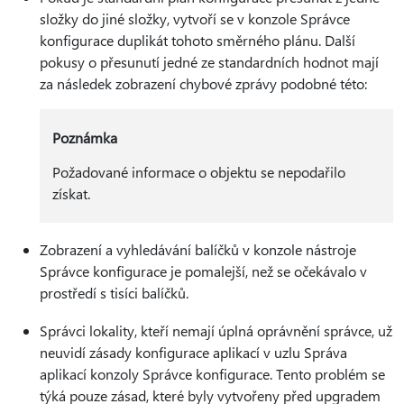
složky do jiné složky, vytvoří se v konzole Správce
konfigurace duplikát tohoto směrného plánu. Další
pokusy o přesunutí jedné ze standardních hodnot mají
za následek zobrazení chybové zprávy podobné této:
Poznámka
Požadované informace o objektu se nepodařilo
získat.
Zobrazení a vyhledávání balíčků v konzole nástroje
Správce konfigurace je pomalejší, než se očekávalo v
prostředí s tisíci balíčků.
Správci lokality, kteří nemají úplná oprávnění správce, už
neuvidí zásady konfigurace aplikací v uzlu Správa
aplikací konzoly Správce konfigurace. Tento problém se
týká pouze zásad, které byly vytvořeny před upgradem