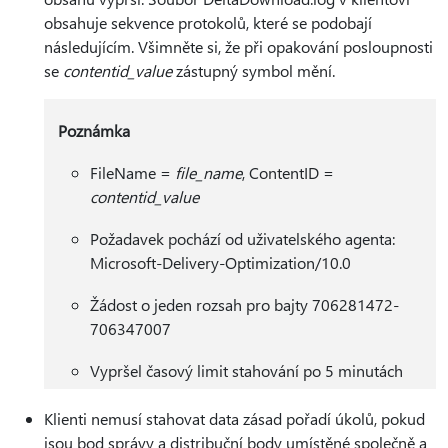
obsahuje sekvence protokolů, které se podobají
následujícím. Všimněte si, že při opakování posloupnosti
se
contentid_value
zástupný symbol mění.
Poznámka
FileName =
file_name
, ContentID =
contentid_value
Požadavek pochází od uživatelského agenta:
Microsoft-Delivery-Optimization/10.0
Žádost o jeden rozsah pro bajty 706281472-
706347007
Vypršel časový limit stahování po 5 minutách
Klienti nemusí stahovat data zásad pořadí úkolů, pokud
jsou bod správy a distribuční body umístěné společně a