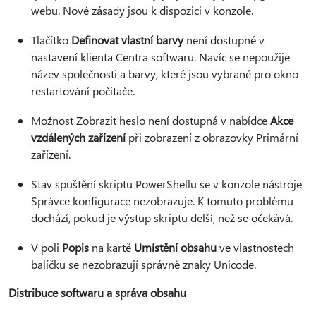
webu. Nové zásady jsou k dispozici v konzole.
Tlačítko
Definovat vlastní barvy
není dostupné v
nastavení klienta Centra softwaru. Navíc se nepoužije
název společnosti a barvy, které jsou vybrané pro okno
restartování počítače.
Možnost Zobrazit heslo není dostupná v nabídce
Akce
vzdálených zařízení
při zobrazení z obrazovky Primární
zařízení.
Stav spuštění skriptu PowerShellu se v konzole nástroje
Správce konfigurace nezobrazuje. K tomuto problému
dochází, pokud je výstup skriptu delší, než se očekává.
V poli
Popis
na kartě
Umístění obsahu
ve vlastnostech
balíčku se nezobrazují správně znaky Unicode.
Distribuce softwaru a správa obsahu