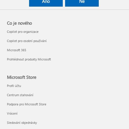
Ano
Ne
Co je nového
Copilot pro organizace
Copilot pro osobní používání
Microsoft 365
Prohlédnout produkty Microsoft
Microsoft Store
Profil účtu
Centrum stahování
Podpora pro Microsoft Store
Vrácení
Sledování objednávky