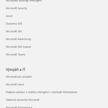
Microsofts kunstige intelligens
Microsoft Security
Azure
Dynamics 365
Microsoft 365
Microsoft Advertising
Microsoft 365 Copilot
Microsoft Teams
Vývojáři a IT
Microsoft pro vývojáře
Microsoft Learn
Podpora aplikací s umělou inteligenci v obchodě Marketplace
Odborná komunita Microsoft
Microsoft Marketplace