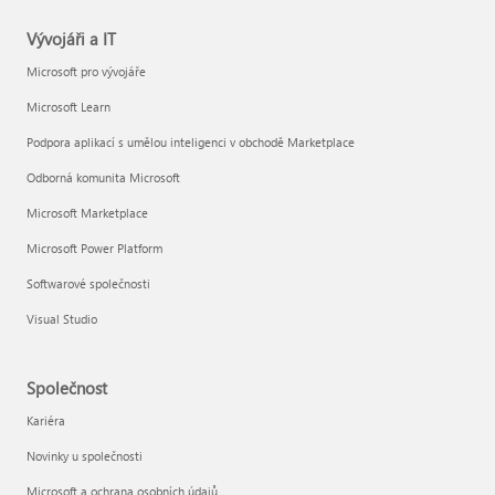
Vývojáři a IT
Microsoft pro vývojáře
Microsoft Learn
Podpora aplikací s umělou inteligenci v obchodě Marketplace
Odborná komunita Microsoft
Microsoft Marketplace
Microsoft Power Platform
Softwarové společnosti
Visual Studio
Společnost
Kariéra
Novinky u společnosti
Microsoft a ochrana osobních údajů