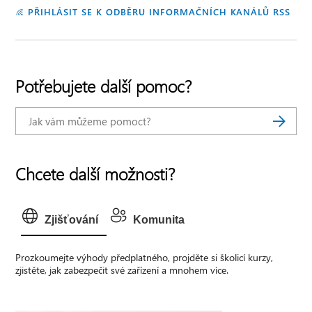
PŘIHLÁSIT SE K ODBĚRU INFORMAČNÍCH KANÁLŮ RSS
Potřebujete další pomoc?
Chcete další možnosti?
Zjišťování
Komunita
Prozkoumejte výhody předplatného, projděte si školicí kurzy,
zjistěte, jak zabezpečit své zařízení a mnohem více.