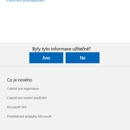
Byly tyto informace užitečné?
Ano
Ne
Co je nového
Copilot pro organizace
Copilot pro osobní používání
Microsoft 365
Prohlédnout produkty Microsoft