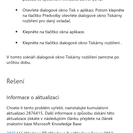
Otevřete dialogové okno Tisk v aplikaci. Potom klepněte
na tlačítko Předvolby otevřete dialogové okno Tiskárny
rozšíření pro daný ovladač.
Klepněte na tlačítko okna aplikace.
Klepněte na tlačítko dialogové okno Tiskárny rozšíření .
V tomto scénáři dialogové okno Tiskárny rozšíření zamrzne po
určitou dobu.
Řešení
Informace o aktualizaci
Chcete-li tento problém vyřešit, nainstalujte kumulativní
aktualizaci 2876415. Další informace o způsobu získání této
aktualizace získáte v následujícím článku přejdete na článek
znalostní báze Microsoft Knowledge Base: