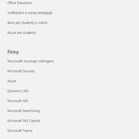
Office Education
Vzdělávání a rozvoj pedagogů
Akce pro studenty a rodiče
Azure pro studenty
Firmy
Microsofts kunstige intelligens
Microsoft Security
Azure
Dynamics 365
Microsoft 365
Microsoft Advertising
Microsoft 365 Copilot
Microsoft Teams