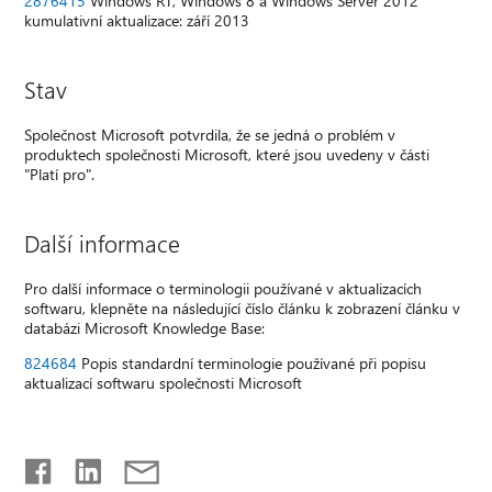
2876415
Windows RT, Windows 8 a Windows Server 2012
kumulativní aktualizace: září 2013
Stav
Společnost Microsoft potvrdila, že se jedná o problém v
produktech společnosti Microsoft, které jsou uvedeny v části
"Platí pro".
Další informace
Pro další informace o terminologii používané v aktualizacích
softwaru, klepněte na následující číslo článku k zobrazení článku v
databázi Microsoft Knowledge Base:
824684
Popis standardní terminologie používané při popisu
aktualizací softwaru společnosti Microsoft