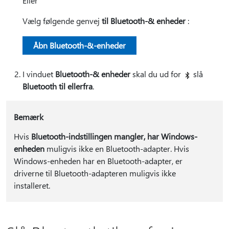
Eller
Vælg følgende genvej
til Bluetooth-& enheder
:
Åbn Bluetooth-&-enheder
I vinduet
Bluetooth-& enheder
skal du ud for
slå
Bluetooth til eller
fra
.
Bemærk
Hvis
Bluetooth-indstillingen mangler, har Windows-
enheden
muligvis ikke en Bluetooth-adapter. Hvis
Windows-enheden har en Bluetooth-adapter, er
driverne til Bluetooth-adapteren muligvis ikke
installeret.