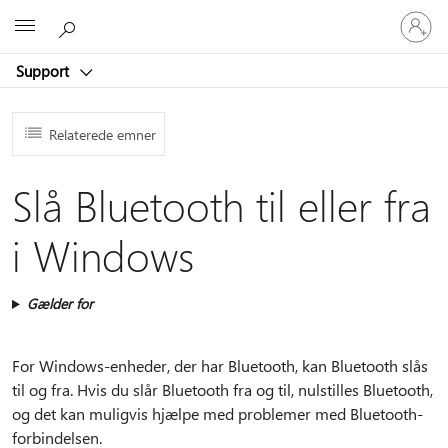
Log
Microsoft
på
din
Support
konto
Relaterede emner
Slå Bluetooth til eller fra
i Windows
Gælder for
For Windows-enheder, der har Bluetooth, kan Bluetooth slås
til og fra. Hvis du slår Bluetooth fra og til, nulstilles Bluetooth,
og det kan muligvis hjælpe med problemer med Bluetooth-
forbindelsen.