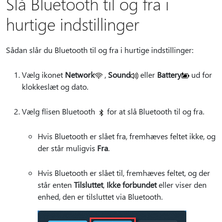
Slå Bluetooth til og fra i
hurtige indstillinger
Sådan slår du Bluetooth til og fra i hurtige indstillinger:
Vælg ikonet
Network
,
Sound
eller
Battery
ud for
klokkeslæt og dato.
Vælg flisen Bluetooth
for at slå Bluetooth til og fra.
Hvis Bluetooth er slået fra, fremhæves feltet ikke, og
der står muligvis
Fra
.
Hvis Bluetooth er slået til, fremhæves feltet, og der
står enten
Tilsluttet
,
Ikke forbundet
eller viser den
enhed, den er tilsluttet via Bluetooth.