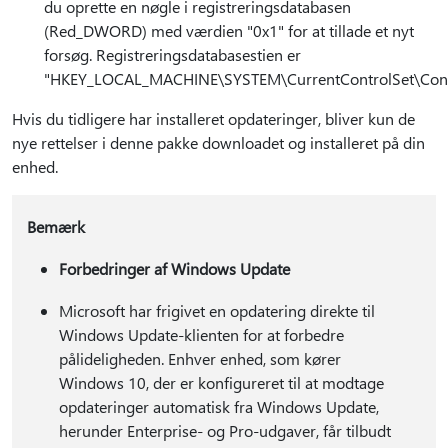
du oprette en nøgle i registreringsdatabasen
(Red_DWORD) med værdien "0x1" for at tillade et nyt
forsøg. Registreringsdatabasestien er
"HKEY_LOCAL_MACHINE\SYSTEM\CurrentControlSet\Contr
Hvis du tidligere har installeret opdateringer, bliver kun de
nye rettelser i denne pakke downloadet og installeret på din
enhed.
Bemærk
Forbedringer af Windows Update
Microsoft har frigivet en opdatering direkte til
Windows Update-klienten for at forbedre
pålideligheden. Enhver enhed, som kører
Windows 10, der er konfigureret til at modtage
opdateringer automatisk fra Windows Update,
herunder Enterprise- og Pro-udgaver, får tilbudt