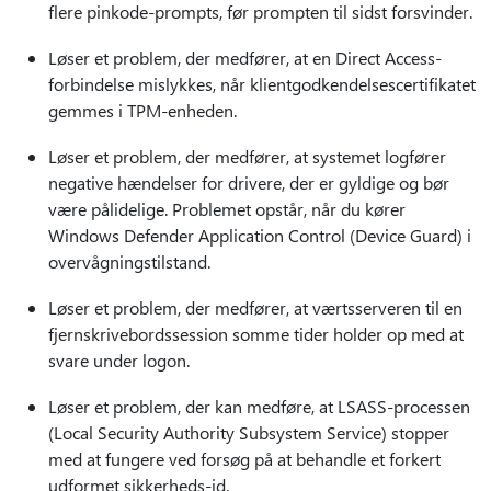
flere pinkode-prompts, før prompten til sidst forsvinder.
Løser et problem, der medfører, at en Direct Access-
forbindelse mislykkes, når klientgodkendelsescertifikatet
gemmes i TPM-enheden.
Løser et problem, der medfører, at systemet logfører
negative hændelser for drivere, der er gyldige og bør
være pålidelige. Problemet opstår, når du kører
Windows Defender Application Control (Device Guard) i
overvågningstilstand.
Løser et problem, der medfører, at værtsserveren til en
fjernskrivebordssession somme tider holder op med at
svare under logon.
Løser et problem, der kan medføre, at LSASS-processen
(Local Security Authority Subsystem Service) stopper
med at fungere ved forsøg på at behandle et forkert
udformet sikkerheds-id.