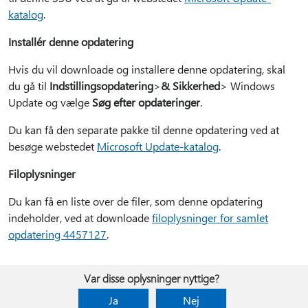
katalog
.
Installér denne opdatering
Hvis du vil downloade og installere denne opdatering, skal
du gå til
Indstillingsopdatering
>
& Sikkerhed
> Windows
Update og vælge
Søg efter opdateringer
.
Du kan få den separate pakke til denne opdatering ved at
besøge webstedet
Microsoft Update-katalog
.
Filoplysninger
Du kan få en liste over de filer, som denne opdatering
indeholder, ved at downloade
filoplysninger for samlet
opdatering 4457127
.
Var disse oplysninger nyttige?
Ja
Nej