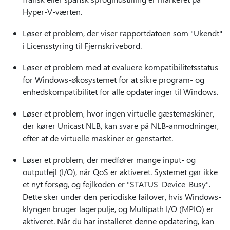
Hyper-V-værten.
Løser et problem, der viser rapportdatoen som "Ukendt"
i Licensstyring til Fjernskrivebord.
Løser et problem med at evaluere kompatibilitetsstatus
for Windows-økosystemet for at sikre program- og
enhedskompatibilitet for alle opdateringer til Windows.
Løser et problem, hvor ingen virtuelle gæstemaskiner,
der kører Unicast NLB, kan svare på NLB-anmodninger,
efter at de virtuelle maskiner er genstartet.
Løser et problem, der medfører mange input- og
outputfejl (I/O), når QoS er aktiveret. Systemet gør ikke
et nyt forsøg, og fejlkoden er "STATUS_Device_Busy".
Dette sker under den periodiske failover, hvis Windows-
klyngen bruger lagerpulje, og Multipath I/O (MPIO) er
aktiveret. Når du har installeret denne opdatering, kan