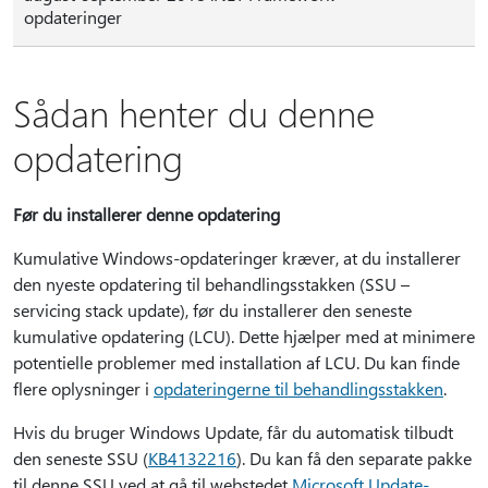
opdateringer
Sådan henter du denne
opdatering
Før du installerer denne opdatering
Kumulative Windows-opdateringer kræver, at du installerer
den nyeste opdatering til behandlingsstakken (SSU –
servicing stack update), før du installerer den seneste
kumulative opdatering (LCU). Dette hjælper med at minimere
potentielle problemer med installation af LCU. Du kan finde
flere oplysninger i
opdateringerne til behandlingsstakken
.
Hvis du bruger Windows Update, får du automatisk tilbudt
den seneste SSU (
KB4132216
). Du kan få den separate pakke
til denne SSU ved at gå til webstedet
Microsoft Update-