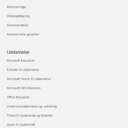
Returneringer
Ordreopfølgning
Genanvendelse
Kommercielle garantier
Uddannelse
Microsoft Education
Enheder til uddannelse
Microsoft Teams til uddannelse
Microsoft 365 Education
Office Education
Underviseruddannelse og -udvikling
Tilbud til studerende og forældre
Azure til studerende