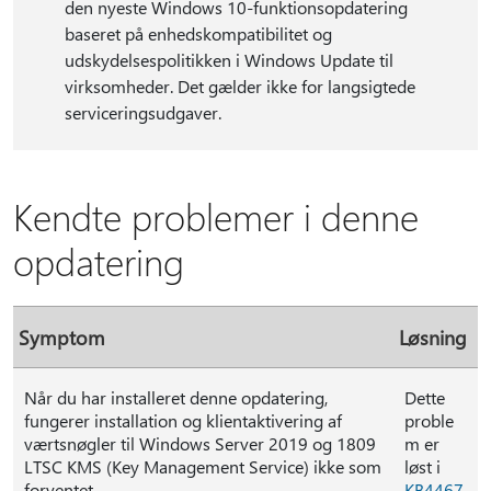
den nyeste Windows 10-funktionsopdatering
baseret på enhedskompatibilitet og
udskydelsespolitikken i Windows Update til
virksomheder. Det gælder ikke for langsigtede
serviceringsudgaver.
Kendte problemer i denne
opdatering
Symptom
Løsning
Når du har installeret denne opdatering,
Dette
fungerer installation og klientaktivering af
proble
værtsnøgler til Windows Server 2019 og 1809
m er
LTSC KMS (Key Management Service) ikke som
løst i
forventet.
KB4467