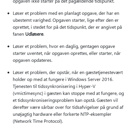
opgaven ikke starter på det pågældende tidspunkt.
Løser et problem med en planlagt opgave, der har en
ubestemt varighed. Opgaven starter, lige efter den er
oprettet, i stedet for på det tidspunkt, der er angivet på
fanen
Udløsere
.
Løser et problem, hvor en daglig, gentagen opgave
starter uventet, når opgaven oprettes, eller starter, når
opgaven opdateres.
Løser et problem, der opstår, når en gæstetjenestevært
holder op med at fungere i Windows Server 2016.
Tjenesten til tidssynkronisering i Hyper-V
(vmictimesync) i gæsten kan stoppe med at fungere, og
et tidssynkroniseringsproblem kan opstå. Gæsten vil
derefter være sårbar over for tidsafvigelser på grund af
unøjagtig hardware eller forkerte NTP-eksempler
(Network Time Protocol).