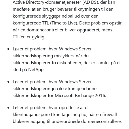
Active Directory-domænetjenester (AD DS), der kan
medføre, at en bruger bevarer tilknytningen til den
konfigurerede skyggeprincipal ud over den
konfigurerede TTL (Time to Live). Dette problem opstår,
når en domænecontroller bliver opgraderet, mens
TTL'en er gyldig.
Løser et problem, hvor Windows Server-
sikkerhedskopiering mislykkes, når du
sikkerhedskopierer to diskenheder, der er samlet på ét
sted på NetApp.
Løser et problem, hvor Windows Server-
sikkerhedskopieringen ikke kan gendanne
sikkerhedskopier for Microsoft Exchange 2016.
Løser et problem, hvor oprettelse af et
klientadgangspunkt kan tage lang tid, når en firewall
blokerer adgang til underordnede domænecontrollere.