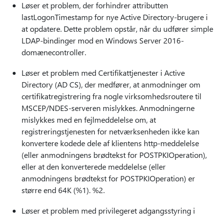
Løser et problem, der forhindrer attributten
lastLogonTimestamp for nye Active Directory-brugere i
at opdatere. Dette problem opstår, når du udfører simple
LDAP-bindinger mod en Windows Server 2016-
domænecontroller.
Løser et problem med Certifikattjenester i Active
Directory (AD CS), der medfører, at anmodninger om
certifikatregistrering fra nogle virksomhedsroutere til
MSCEP/NDES-serveren mislykkes. Anmodningerne
mislykkes med en fejlmeddelelse om, at
registreringstjenesten for netværksenheden ikke kan
konvertere kodede dele af klientens http-meddelelse
(eller anmodningens brødtekst for POSTPKIOperation),
eller at den konverterede meddelelse (eller
anmodningens brødtekst for POSTPKIOperation) er
større end 64K (%1). %2.
Løser et problem med privilegeret adgangsstyring i