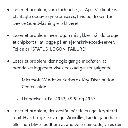
Løser et problem, som forhindrer, at App-V-klientens
planlagte opgave synkroniseres, hvis politikken for
Device Guard-låsning er aktiveret.
Løser et problem, hvor logon mislykkes, når du bruger
et chipkort til at logge på en Fjernskrivebord-server.
Fejlen er "STATUS_LOGON_FAILURE".
Løser et problem, der nogle gange medfører, at
hændelseslogposter vises beskadiget for følgende:
Microsoft-Windows-Kerberos-Key-Distribution-
Center-kilde.
Hændelses-id'er 4933, 4928 og 4937.
Løser et problem, der opstår, når du bruger krypteret
mail. Hvis brugeren vælger
Annuller
, første gang han
eller hun bliver bedt om at angive en pinkode, vises der