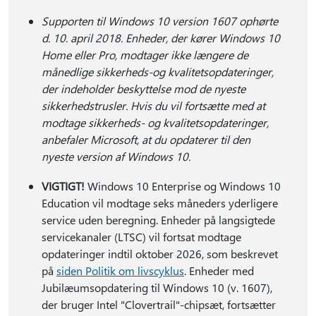
Supporten til Windows 10 version 1607 ophørte
d. 10. april 2018. Enheder, der kører Windows 10
Home eller Pro, modtager ikke længere de
månedlige sikkerheds-og kvalitetsopdateringer,
der indeholder beskyttelse mod de nyeste
sikkerhedstrusler. Hvis du vil fortsætte med at
modtage sikkerheds- og kvalitetsopdateringer,
anbefaler Microsoft, at du opdaterer til den
nyeste version af Windows 10.
VIGTIGT!
Windows 10 Enterprise og Windows 10
Education vil modtage seks måneders yderligere
service uden beregning. Enheder på langsigtede
servicekanaler (LTSC) vil fortsat modtage
opdateringer indtil oktober 2026, som beskrevet
på
siden Politik om livscyklus
. Enheder med
Jubilæumsopdatering til Windows 10 (v. 1607),
der bruger Intel "Clovertrail"-chipsæt, fortsætter