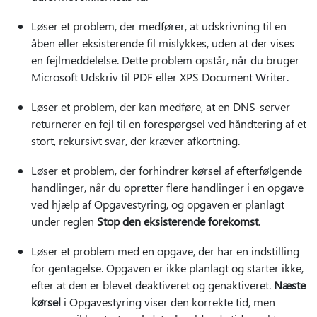
Løser et problem, der medfører, at udskrivning til en
åben eller eksisterende fil mislykkes, uden at der vises
en fejlmeddelelse. Dette problem opstår, når du bruger
Microsoft Udskriv til PDF eller XPS Document Writer.
Løser et problem, der kan medføre, at en DNS-server
returnerer en fejl til en forespørgsel ved håndtering af et
stort, rekursivt svar, der kræver afkortning.
Løser et problem, der forhindrer kørsel af efterfølgende
handlinger, når du opretter flere handlinger i en opgave
ved hjælp af Opgavestyring, og opgaven er planlagt
under reglen
Stop den eksisterende forekomst
.
Løser et problem med en opgave, der har en indstilling
for gentagelse. Opgaven er ikke planlagt og starter ikke,
efter at den er blevet deaktiveret og genaktiveret.
Næste
kørsel
i Opgavestyring viser den korrekte tid, men