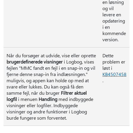
en løsning
og vil
levere en
opdatering
i en
kommende
version.
Når du forsøger at udvide, vise eller oprette
Dette
brugerdefinerede visninger
i Logbog, vises
problem er
fejlen "MMC fandt en fejl i en snap-in og vil
løst i
fjerne denne snap-in fra indlæsningen."
KB4507458
muligvis, og appen kan holde op med at
.
svare eller lukkes. Du kan også få den
samme fejl, når du bruger
Filtrer aktuel
logfil
i menuen
Handling
med indbyggede
visninger eller logfiler. Indbyggede
visninger og andre funktioner i Logbog
burde fungere som forventet.