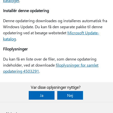
kataloget
.
Installér denne opdatering
Denne opdatering downloades og installeres automatisk fra
Windows Update. Du kan få den separate pakke til denne
opdatering ved at besøge webstedet
Microsoft Update-
katalog
.
Filoplysninger
Du kan få en liste over de filer, som denne opdatering
indeholder, ved at downloade
filoplysninger for samlet
opdatering 4503291
.
Var disse oplysninger nyttige?
Ja
Nej