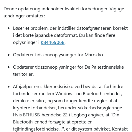
Denne opdatering indeholder kvalitetsforbedringer. Vigtige
ændringer omfatter:
Løser et problem, der indstiller datoafgrænseren korrekt
i det korte japanske datoformat. Du kan finde flere
oplysninger i
KB4469068
.
Opdaterer tidszoneoplysninger for Marokko.
Opdaterer tidszoneoplysninger for De Palæstinensiske
territorier.
Afhjælper en sikkerhedsrisiko ved bevidst at forhindre
forbindelser mellem Windows-og Bluetooth-enheder,
der ikke er sikre, og som bruger kendte nøgler til at
kryptere forbindelser, herunder sikkerhedsnøgleringe.
Hvis BTHUSB-hændelse 22 i Logbog angiver, at "Din
Bluetooth-enhed forsøgte at oprette en
fejlfindingsforbindelse....", er dit system påvirket. Kontakt