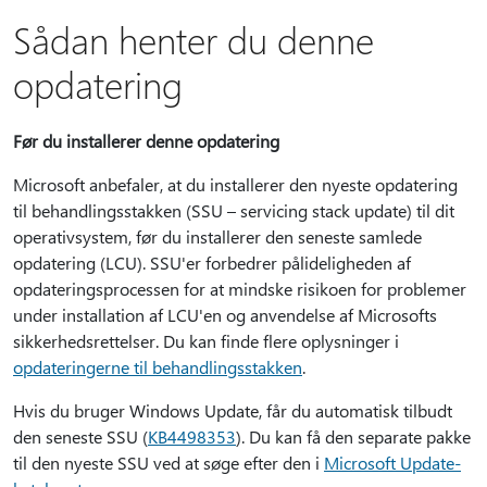
Sådan henter du denne
opdatering
Før du installerer denne opdatering
Microsoft anbefaler, at du installerer den nyeste opdatering
til behandlingsstakken (SSU – servicing stack update) til dit
operativsystem, før du installerer den seneste samlede
opdatering (LCU). SSU'er forbedrer pålideligheden af
opdateringsprocessen for at mindske risikoen for problemer
under installation af LCU'en og anvendelse af Microsofts
sikkerhedsrettelser. Du kan finde flere oplysninger i
opdateringerne til behandlingsstakken
.
Hvis du bruger Windows Update, får du automatisk tilbudt
den seneste SSU (
KB4498353
). Du kan få den separate pakke
til den nyeste SSU ved at søge efter den i
Microsoft Update-