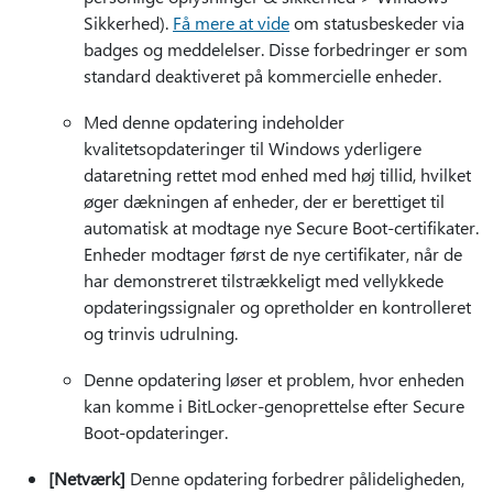
Sikkerhed).
Få mere at vide
om statusbeskeder via
badges og meddelelser. Disse forbedringer er som
standard deaktiveret på kommercielle enheder.
Med denne opdatering indeholder
kvalitetsopdateringer til Windows yderligere
dataretning rettet mod enhed med høj tillid, hvilket
øger dækningen af enheder, der er berettiget til
automatisk at modtage nye Secure Boot-certifikater.
Enheder modtager først de nye certifikater, når de
har demonstreret tilstrækkeligt med vellykkede
opdateringssignaler og opretholder en kontrolleret
og trinvis udrulning.
Denne opdatering løser et problem, hvor enheden
kan komme i BitLocker-genoprettelse efter Secure
Boot-opdateringer.
[Netværk]
Denne opdatering forbedrer pålideligheden,