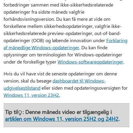
forbedringer sammen med ikke-sikkerhedsrelaterede
opdateringer fra sidste måneds valgfrie
forhåndsvisningsversion. Du kan få mere at vide om
forskellene mellem sikkerhedsopdateringer, valgfrie ikke-
sikkerhedsrelaterede preview-opdateringer, out-of-band-
opdateringer (OOB) og løbende innovation under
Forklaring
af månedlige Windows-opdateringer
. Du kan finde
oplysninger om terminologien for Windows-opdateringer
under de forskellige typer
Windows-softwareopdateringer
.
Hvis du vil have vist de seneste opdateringer om denne
version, skal du besøge
dashboardet til Windows-
udgivelsestilstand
eller siden med opdateringsoversigten for
Windows 11, version 23H2.
Tip til
: Denne måneds video er tilgængelig i
artiklen om Windows 11, version 25H2 og 24H2
.