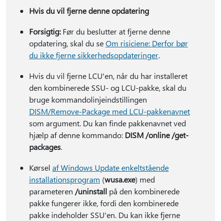
Hvis du vil fjerne denne opdatering
Forsigtig:
Før du beslutter at fjerne denne
opdatering, skal du se
Om risiciene: Derfor bør
du ikke fjerne sikkerhedsopdateringer
.
Hvis du vil fjerne LCU'en, når du har installeret
den kombinerede SSU- og LCU-pakke, skal du
bruge kommandolinjeindstillingen
DISM/Remove-Package med LCU-pakkenavnet
som argument. Du kan finde pakkenavnet ved
hjælp af denne kommando:
DISM /online /get-
packages
.
Kørsel
af Windows Update enkeltstående
installationsprogram
(
wusa.exe
) med
parameteren
/uninstall
på den kombinerede
pakke fungerer ikke, fordi den kombinerede
pakke indeholder SSU'en. Du kan ikke fjerne