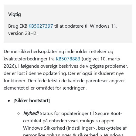
Vigtig
Brug EKB
KB5027397
til at opdatere til Windows 11,
version 23H2.
Denne sikkerhedsopdatering indeholder rettelser og
kvalitetsforbedringer fra
KB5078883
(udgivet 10. marts
2026). I følgende oversigt beskrives de vigtigste problemer,
der er løst i denne opdatering. Der er også inkluderet nye
funktioner. Den fede tekst i de kantede parenteser angiver
elementet eller området for ændringen.
[Sikker bootstart]
Nyhed!
Status for opdateringer til Secure Boot-
certifikat på enheden vises muligvis i appen
Windows Sikkerhed (Indstillinger>, beskyttelse af
personlige oplysninger & sikkerhed > Windows