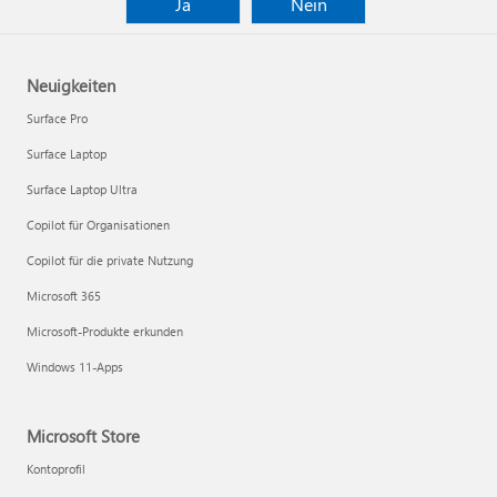
Ja
Nein
Neuigkeiten
Surface Pro
Surface Laptop
Surface Laptop Ultra
Copilot für Organisationen
Copilot für die private Nutzung
Microsoft 365
Microsoft-Produkte erkunden
Windows 11-Apps
Microsoft Store
Kontoprofil