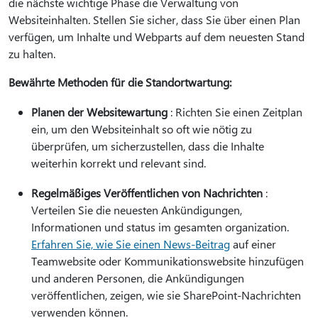
die nächste wichtige Phase die Verwaltung von
Websiteinhalten. Stellen Sie sicher, dass Sie über einen Plan
verfügen, um Inhalte und Webparts auf dem neuesten Stand
zu halten.
Bewährte Methoden für die Standortwartung:
Planen der Websitewartung
: Richten Sie einen Zeitplan
ein, um den Websiteinhalt so oft wie nötig zu
überprüfen, um sicherzustellen, dass die Inhalte
weiterhin korrekt und relevant sind.
Regelmäßiges Veröffentlichen von Nachrichten
:
Verteilen Sie die neuesten Ankündigungen,
Informationen und status im gesamten organization.
Erfahren Sie, wie Sie einen News-Beitrag
auf einer
Teamwebsite oder Kommunikationswebsite hinzufügen
und anderen Personen, die Ankündigungen
veröffentlichen, zeigen, wie sie SharePoint-Nachrichten
verwenden können.