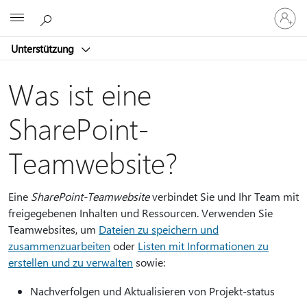
Bei
Microsoft
Ihrem
Konto
Unterstützung
anmeld
Was ist eine
SharePoint-
Teamwebsite?
Eine
SharePoint-Teamwebsite
verbindet Sie und Ihr Team mit
freigegebenen Inhalten und Ressourcen. Verwenden Sie
Teamwebsites, um
Dateien zu speichern und
zusammenzuarbeiten
oder
Listen mit Informationen zu
erstellen und zu verwalten
sowie:
Nachverfolgen und Aktualisieren von Projekt-status