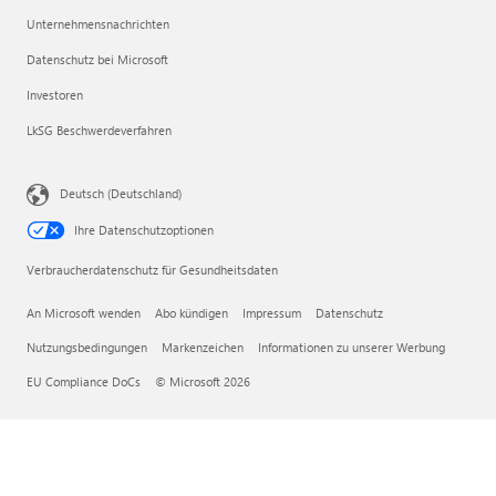
Unternehmensnachrichten
Datenschutz bei Microsoft
Investoren
LkSG Beschwerdeverfahren
Deutsch (Deutschland)
Ihre Datenschutzoptionen
Verbraucherdatenschutz für Gesundheitsdaten
An Microsoft wenden
Abo kündigen
Impressum
Datenschutz
Nutzungsbedingungen
Markenzeichen
Informationen zu unserer Werbung
EU Compliance DoCs
© Microsoft 2026