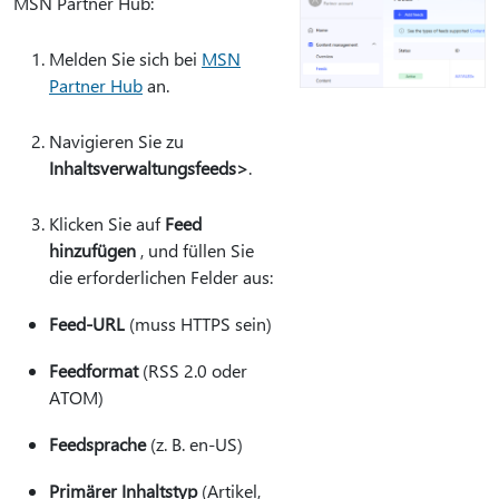
MSN Partner Hub:
Melden Sie sich bei
MSN
Partner Hub
an.
Navigieren Sie zu
Inhaltsverwaltungsfeeds>
.
Klicken Sie auf
Feed
hinzufügen
, und füllen Sie
die erforderlichen Felder aus:
Feed-URL
(muss HTTPS sein)
Feedformat
(RSS 2.0 oder
ATOM)
Feedsprache
(z. B. en-US)
Primärer Inhaltstyp
(Artikel,