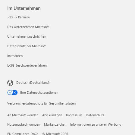
Im Unternehmen
Jobs & Karriere
Das Unternehmen Microsoft
Unternehmensnachrichten
Datenschutz bei Microsoft
Investoren
LkSG Beschwerdeverfahren
Deutsch (Deutschland)
Ihre Datenschutzoptionen
Verbraucherdatenschutz für Gesundheitsdaten
An Microsoft wenden
Abo kündigen
Impressum
Datenschutz
Nutzungsbedingungen
Markenzeichen
Informationen zu unserer Werbung
EU Compliance DoCs
© Microsoft 2026