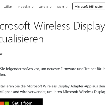
Office
Produkte
Geräte
Mehr
Microsoft 365 kaufen
crosoft Wireless Displa
tualisieren
ür
Sie folgendermaßen vor, um neueste Firmware und Treiber für Ih
fen:
stallieren Sie die Microsoft Wireless Display Adapter-App aus dem
rfügbar und wird verwendet, um Ihren Microsoft Wireless Display