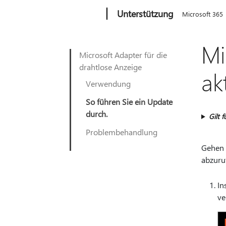
Microsoft
Unterstützung
Microsoft 365
Mi
Microsoft Adapter für die
drahtlose Anzeige
ak
Verwendung
So führen Sie ein Update
durch.
Gilt f
Problembehandlung
Gehen 
abzuru
In
ve