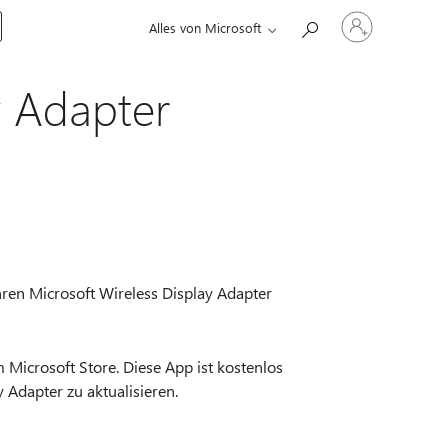
Bei
Alles von Microsoft
Ihrem
Konto
anmelden
y Adapter
ren Microsoft Wireless Display Adapter
 Microsoft Store. Diese App ist kostenlos
 Adapter zu aktualisieren.