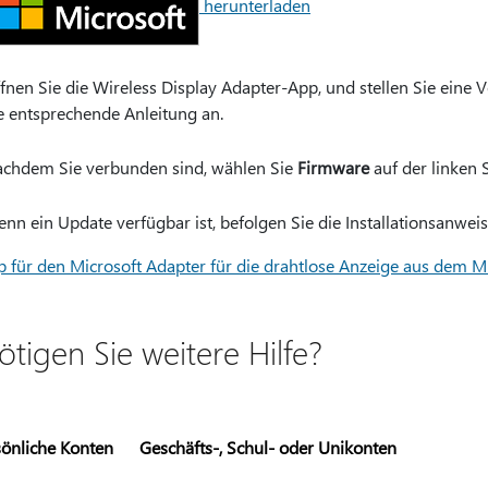
herunterladen
fnen Sie die Wireless Display Adapter-App, und stellen Sie eine 
e entsprechende Anleitung an.
chdem Sie verbunden sind, wählen Sie
Firmware
auf der linken 
nn ein Update verfügbar ist, befolgen Sie die Installationsanwei
p für den Microsoft Adapter für die drahtlose Anzeige aus dem M
ötigen Sie weitere Hilfe?
sönliche Konten
Geschäfts-, Schul- oder Unikonten