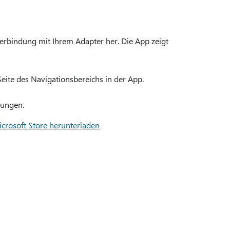
Verbindung mit Ihrem Adapter her. Die App zeigt
Seite des Navigationsbereichs in der App.
sungen.
icrosoft Store herunterladen