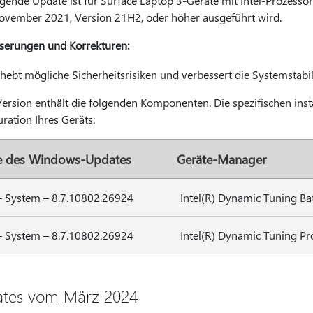
lgende Update ist für Surface Laptop 3-Geräte mit Intel-Prozess
vember 2021, Version 21H2, oder höher ausgeführt wird.
serungen und Korrekturen:
hebt mögliche Sicherheitsrisiken und verbessert die Systemstabili
Version enthält die folgenden Komponenten. Die spezifischen ins
ration Ihres Geräts:
 des Windows-Updates
Geräte-Manager
 – System – 8.7.10802.26924
Intel(R) Dynamic Tuning Ba
 – System – 8.7.10802.26924
Intel(R) Dynamic Tuning Pr
tes vom März 2024