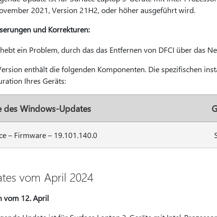
vember 2021, Version 21H2, oder höher ausgeführt wird.
serungen und Korrekturen:
hebt ein Problem, durch das das Entfernen von DFCI über das Ne
Version enthält die folgenden Komponenten. Die spezifischen ins
ration Ihres Geräts:
 des Windows-Updates
G
ce – Firmware – 19.101.140.0
tes vom April 2024
n vom 12. April