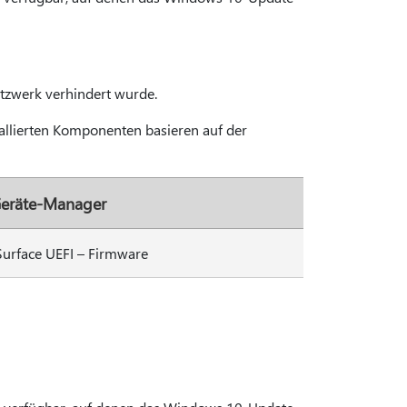
tzwerk verhindert wurde.
tallierten Komponenten basieren auf der
eräte-Manager
Surface UEFI – Firmware