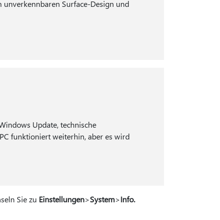
 im unverkennbaren Surface-Design und
 Windows Update, technische
PC funktioniert weiterhin, aber es wird
hseln Sie zu
Einstellungen
>
System
>
Info.