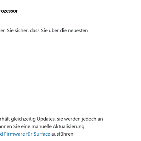
rozessor
len Sie sicher, dass Sie über die neuesten
rhält gleichzeitig Updates, sie werden jedoch an
önnen Sie eine manuelle Aktualisierung
d Firmware für Surface
ausführen.