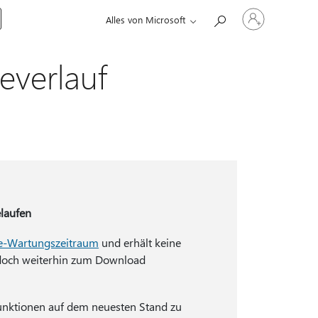
Bei
Alles von Microsoft
Ihrem
Konto
anmelden
everlauf
elaufen
re-Wartungszeitraum
und erhält keine
edoch weiterhin zum Download
Funktionen auf dem neuesten Stand zu