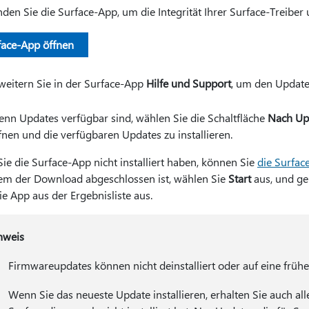
den Sie die Surface-App, um die Integrität Ihrer Surface-Treiber
face-App öffnen
weitern Sie in der Surface-App
Hilfe und Support
, um den Update
nn Updates verfügbar sind, wählen Sie die Schaltfläche
Nach Up
fnen und die verfügbaren Updates zu installieren.
ie die Surface-App nicht installiert haben, können Sie
die Surfac
m der Download abgeschlossen ist, wählen Sie
Start
aus, und g
e App aus der Ergebnisliste aus.
nweis
Firmwareupdates können nicht deinstalliert oder auf eine früh
Wenn Sie das neueste Update installieren, erhalten Sie auch all