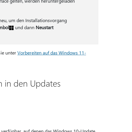
Surface gelten, werden heruntergeladen
 neu, um den Installationsvorgang
ymbol
und dann
Neustart
Sie unter
Vorbereiten auf das Windows 11-
 in den Updates
or verfügbar, auf denen das Windows 10-Update