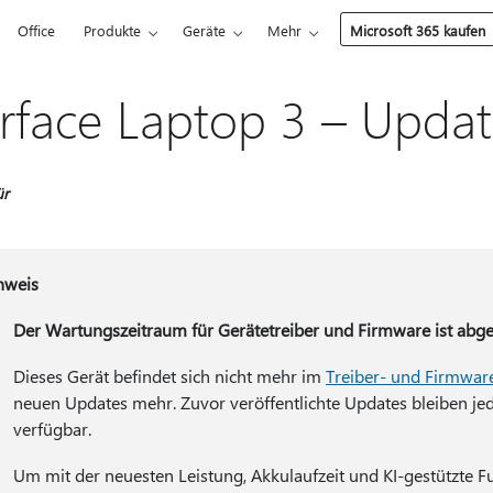
Office
Produkte
Geräte
Mehr
Microsoft 365 kaufen
rface Laptop 3 – Updat
ür
nweis
Der Wartungszeitraum für Gerätetreiber und Firmware ist abg
Dieses Gerät befindet sich nicht mehr im
Treiber- und Firmwa
neuen Updates mehr. Zuvor veröffentlichte Updates bleiben j
verfügbar.
Um mit der neuesten Leistung, Akkulaufzeit und KI-gestützte 