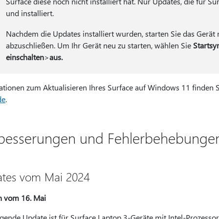
Surface diese noch nicht installiert hat. Nur Updates, die für 
und installiert.
Nachdem die Updates installiert wurden, starten Sie das Gerät
abzuschließen. Um Ihr Gerät neu zu starten, wählen Sie
Starts
einschalten
>
aus.
ationen zum Aktualisieren Ihres Surface auf Windows 11 finden 
de
.
besserungen und Fehlerbehebungen
tes vom Mai 2024
n vom 16. Mai
lgende Update ist für Surface Laptop 3-Geräte mit Intel-Prozess