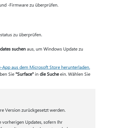
 und -Firmware zu überprüfen.
status zu überprüfen.
dates suchen
aus, um Windows Update zu
e-App aus dem Microsoft Store herunterladen.
eben Sie
"Surface"
in
die Suche
ein. Wählen Sie
ere Version zurückgesetzt werden.
e vorherigen Updates, sofern Ihr