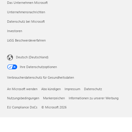
Das Unternehmen Microsoft
Unternehmensnachrichten
Datenschutz bei Microsoft
Investoren
LkSG Beschwerdeverfahren
Deutsch (Deutschland)
Ihre Datenschutzoptionen
Verbraucherdatenschutz für Gesundheitsdaten
An Microsoft wenden
Abo kündigen
Impressum
Datenschutz
Nutzungsbedingungen
Markenzeichen
Informationen zu unserer Werbung
EU Compliance DoCs
© Microsoft 2026