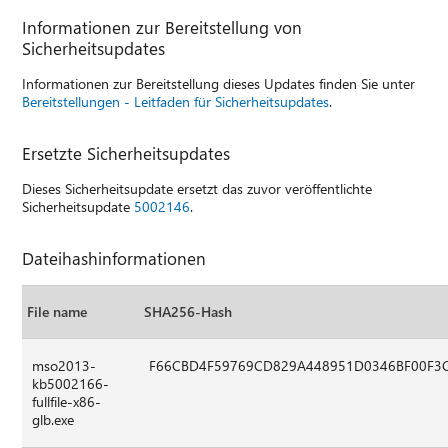
Informationen zur Bereitstellung von
Sicherheitsupdates
Informationen zur Bereitstellung dieses Updates finden Sie unter
Bereitstellungen - Leitfaden für Sicherheitsupdates
.
Ersetzte Sicherheitsupdates
Dieses Sicherheitsupdate ersetzt das zuvor veröffentlichte
Sicherheitsupdate
5002146
.
Dateihashinformationen
File name
SHA256-Hash
mso2013-
F66CBD4F59769CD829A448951D0346BF00F3
kb5002166-
fullfile-x86-
glb.exe