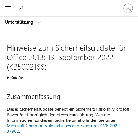
Bei
Microsoft
Ihrem
Konto
Unterstützung
anmeld
Hinweise zum Sicherheitsupdate für
Office 2013: 13. September 2022
(KB5002166)
Gilt für
Zusammenfassung
Dieses Sicherheitsupdate behebt ein Sicherheitsrisiko in Microsoft
PowerPoint bezüglich Remotecodeausführung. Weitere
Informationen zu diesem Sicherheitsrisiko finden Sie unter
Microsoft Common Vulnerabilities and Exposures CVE-2022-
37962
.