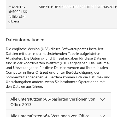
mso2013-
50B71D13B7B96EBCD6E2350DB506EC94526D
kb5002166-
fullfile-x64-
glb.exe
Dateiinformationen
Die englische Version (USA) dieses Softwareupdates installiert
Dateien mit den in der nachstehenden Tabelle aufgelisteten
Attributen. Die Datums- und Uhrzeitangaben für diese Dateien
sind in der koordinierten Weltzeit (UTC) angegeben. Die Datums-
und Uhrzeitangaben für diese Dateien werden auf Ihrem lokalen
Computer in Ihrer Ortszeit und unter Berücksichtigung der
Sommerzeit angegeben. Außerdem können sich die Datums- und
Uhrzeitangaben ändern, wenn Sie bestimmte Operationen mit
den Dateien ausführen.
Alle unterstützten x86-basierten Versionen von
Office 2013
Alle unterstützten x64-Versionen von Office