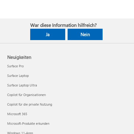
War diese Information hilfreich?
Ja
Nein
Neuigkeiten
Surface Pro
Surface Laptop
Surface Laptop Ultra
Copilot für Organisationen
Copilot für die private Nutzung
Microsoft 365
Microsoft-Produkte erkunden
Windows 11-Apps