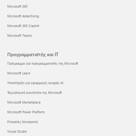
Microsoft 365
Microsoft Advertising
Microsoft 365 Copilot
Microsoft Teams
Προγραμματιστής και IT
Πρόγραμμα για προγραμματιστές της Microsoft
Microsoft Learn
Υποστήριξη για εφαρμογές αγοράς AI
Τεχνολογική κοινότητα της Microsoft
Microsoft Marketplace
Microsoft Power Platform
Εταιρείες λογισμικού
Visual Studio