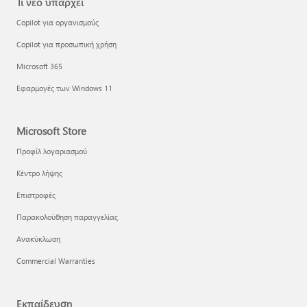
Τι νέο υπάρχει
Copilot για οργανισμούς
Copilot για προσωπική χρήση
Microsoft 365
Εφαρμογές των Windows 11
Microsoft Store
Προφίλ λογαριασμού
Κέντρο λήψης
Επιστροφές
Παρακολούθηση παραγγελίας
Ανακύκλωση
Commercial Warranties
Εκπαίδευση