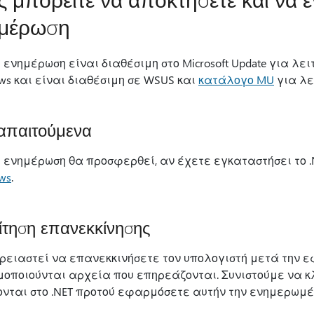
ημέρωση
η ενημέρωση είναι διαθέσιμη στο Microsoft Update για λ
ws και είναι διαθέσιμη σε WSUS και
κατάλογο MU
για λε
απαιτούμενα
η ενημέρωση θα προσφερθεί, αν έχετε εγκαταστήσει το .N
ws
.
τηση επανεκκίνησης
χρειαστεί να επανεκκινήσετε τον υπολογιστή μετά την 
μοποιούνται αρχεία που επηρεάζονται. Συνιστούμε να κ
ονται στο .NET προτού εφαρμόσετε αυτήν την ενημερωμέ