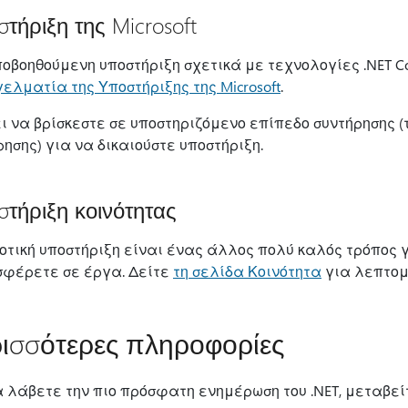
τήριξη της Microsoft
ποβοηθούμενη υποστήριξη σχετικά με τεχνολογίες .NET C
ελματία της Υποστήριξης της Microsoft
.
ι να βρίσκεστε σε υποστηριζόμενο επίπεδο συντήρησης 
ρησης) για να δικαιούστε υποστήριξη.
τήριξη κοινότητας
νοτική υποστήριξη είναι ένας άλλος πολύ καλός τρόπος 
σφέρετε σε έργα. Δείτε
τη σελίδα Κοινότητα
για λεπτομ
ισσότερες πληροφορίες
α λάβετε την πιο πρόσφατη ενημέρωση του .NET, μεταβεί