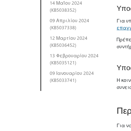
14 Μαΐου 2024
Υποσ
(KB5038352)
09 Απριλίου 2024
Για υ
(KB5037338)
επαγγ
12 Μαρτίου 2024
Πρέπε
(KB5036452)
συντή
13 Φεβρουαρίου 2024
(KB5035121)
Υποσ
09 Ιανουαρίου 2024
(KB5033741)
Η κοι
συνει
Περ
Για ν