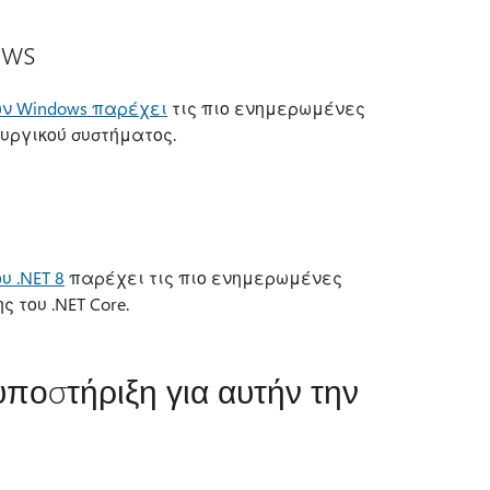
ows
των Windows παρέχει
τις πιο ενημερωμένες
υργικού συστήματος.
υ .NET 8
παρέχει τις πιο ενημερωμένες
 του .NET Core.
υποστήριξη για αυτήν την