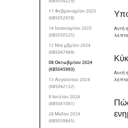
(KB5054229)
11 Φεβρουαρίου 2025
Υπο
(KB5052978)
14 Ιανουαρίου 2025
Αυτή 
(KB5050525)
λεπτο
12 Νοεμβρίου 2024
(KB5047489)
Κύκ
08 Οκτωβρίου 2024
(KB5045993)
Αυτή 
13 Αυγούστου 2024
λεπτο
(KB5042132)
9 Ιουλίου 2024
Πώς
(KB5041081)
ενη
28 Μαΐου 2024
(KB5039845)