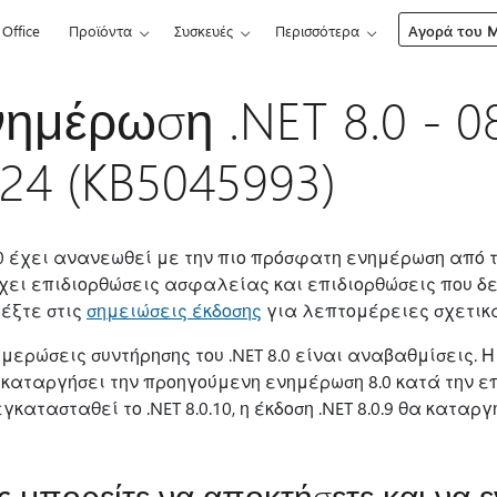
Office
Προϊόντα
Συσκευές
Περισσότερα
Αγορά του Mi
ημέρωση .NET 8.0 - 
24 (KB5045993)
.0 έχει ανανεωθεί με την πιο πρόσφατη ενημέρωση από τ
χει επιδιορθώσεις ασφαλείας και επιδιορθώσεις που δε
έξτε στις
σημειώσεις έκδοσης
για λεπτομέρειες σχετικ
ημερώσεις συντήρησης του .NET 8.0 είναι αναβαθμίσεις. 
α καταργήσει την προηγούμενη ενημέρωση 8.0 κατά την 
γκατασταθεί το .NET 8.0.10, η έκδοση .NET 8.0.9 θα καταρ
 μπορείτε να αποκτήσετε και να ε