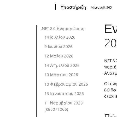
Microsoft
Υποστήριξη
Microsoft 365
Εν
.NET 8.0 Ενημερώσεις
14 Ιουλίου 2026
20
9 Ιουνίου 2026
12 Μαΐου 2026
NET 8
14 Απριλίου 2026
περιέ
Ανατρ
10 Μαρτίου 2026
Οι εν
10 Φεβρουαρίου 2026
8.0 θ
13 Ιανουαρίου 2026
όταν ε
11 Νοεμβρίου 2025
(KB5071066)
Πώς