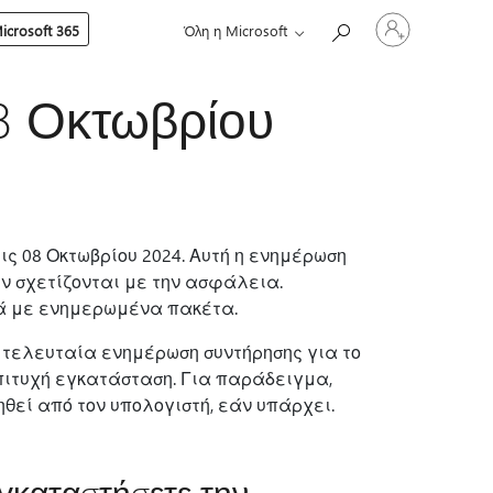
Είσοδος
crosoft 365
Όλη η Microsoft
στον
λογαριασμό
σας
08 Οκτωβρίου
ις 08 Οκτωβρίου 2024. Αυτή η ενημέρωση
ν σχετίζονται με την ασφάλεια.
ά με ενημερωμένα πακέτα.
Η τελευταία ενημέρωση συντήρησης για το
επιτυχή εγκατάσταση. Για παράδειγμα,
γηθεί από τον υπολογιστή, εάν υπάρχει.
γκαταστήσετε την