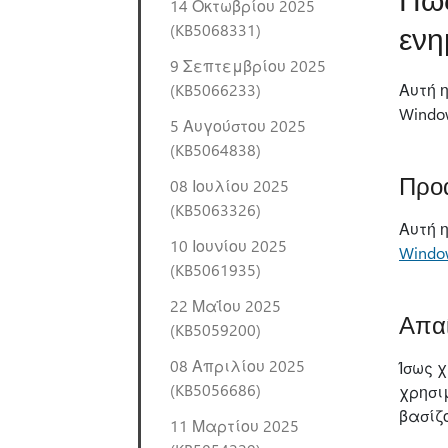
14 Οκτωβρίου 2025
εν
(KB5068331)
9 Σεπτεμβρίου 2025
(KB5066233)
Αυτή 
Windo
5 Αυγούστου 2025
(KB5064838)
Προ
08 Ιουλίου 2025
(KB5063326)
Αυτή 
10 Ιουνίου 2025
Windo
(KB5061935)
22 Μαΐου 2025
Απαί
(KB5059200)
08 Απριλίου 2025
Ίσως 
(KB5056686)
χρησι
βασίζ
11 Μαρτίου 2025