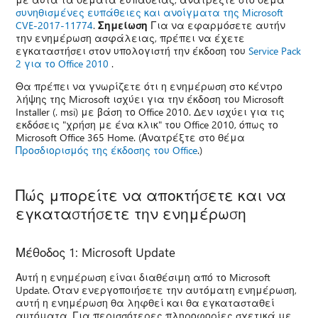
συνηθισμένες ευπάθειες και ανοίγματα της Microsoft
CVE-2017-11774
.
Σημείωση
Για να εφαρμόσετε αυτήν
την ενημέρωση ασφάλειας, πρέπει να έχετε
εγκαταστήσει στον υπολογιστή την έκδοση του
Service Pack
2 για το Office 2010
.
Θα πρέπει να γνωρίζετε ότι η ενημέρωση στο κέντρο
λήψης της Microsoft ισχύει για την έκδοση του Microsoft
Installer (. msi) με βάση το Office 2010. Δεν ισχύει για τις
εκδόσεις "χρήση με ένα κλικ" του Office 2010, όπως το
Microsoft Office 365 Home. (Ανατρέξτε στο θέμα
Προσδιορισμός της έκδοσης του Office
.)
Πώς μπορείτε να αποκτήσετε και να
εγκαταστήσετε την ενημέρωση
Μέθοδος 1: Microsoft Update
Αυτή η ενημέρωση είναι διαθέσιμη από το Microsoft
Update. Όταν ενεργοποιήσετε την αυτόματη ενημέρωση,
αυτή η ενημέρωση θα ληφθεί και θα εγκατασταθεί
αυτόματα. Για περισσότερες πληροφορίες σχετικά με