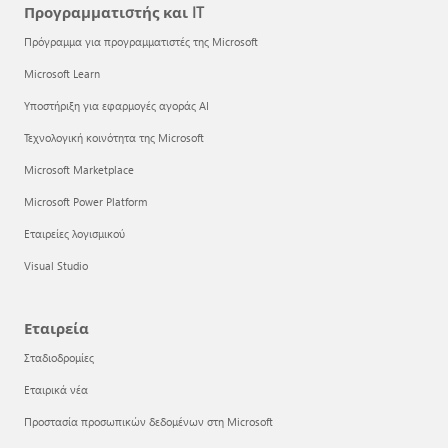
Προγραμματιστής και IT
Πρόγραμμα για προγραμματιστές της Microsoft
Microsoft Learn
Υποστήριξη για εφαρμογές αγοράς AI
Τεχνολογική κοινότητα της Microsoft
Microsoft Marketplace
Microsoft Power Platform
Εταιρείες λογισμικού
Visual Studio
Εταιρεία
Σταδιοδρομίες
Εταιρικά νέα
Προστασία προσωπικών δεδομένων στη Microsoft