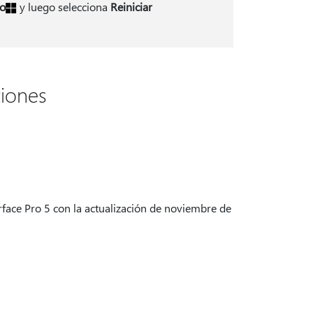
io
y luego selecciona
Reiniciar
ciones
urface Pro 5 con la actualización de noviembre de