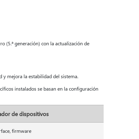
ro (5.ª generación) con la actualización de
 y mejora la estabilidad del sistema.
íficos instalados se basan en la configuración
ador de dispositivos
rface, firmware