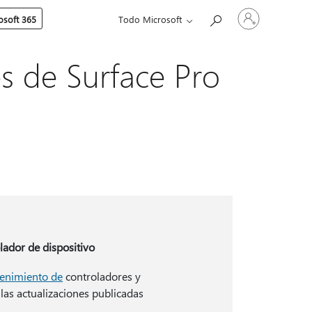
Iniciar
soft 365
Todo Microsoft
sesión
en
tu
cuenta
es de Surface Pro
lador de dispositivo
enimiento de
controladores y
las actualizaciones publicadas