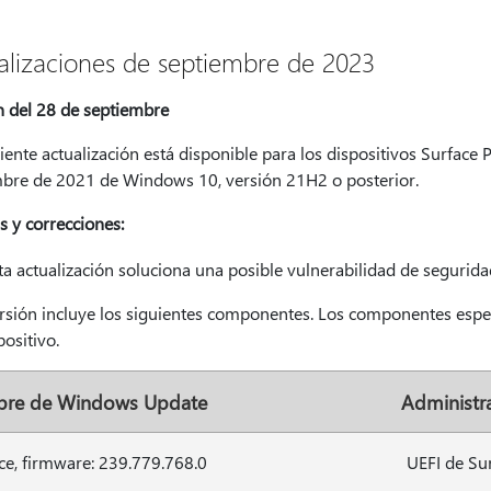
alizaciones de septiembre de 2023
n del 28 de septiembre
iente actualización está disponible para los dispositivos Surface P
bre de 2021 de Windows 10, versión 21H2 o posterior.
s y correcciones:
ta actualización soluciona una posible vulnerabilidad de seguridad
ersión incluye los siguientes componentes. Los componentes espec
positivo.
re de Windows Update
Administr
ce, firmware: 239.779.768.0
UEFI de Su