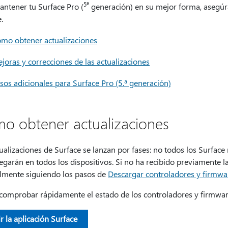
5ª
antener tu Surface Pro (
generación) en su mejor forma, asegúra
.
mo obtener actualizaciones
joras y correcciones de las actualizaciones
sos adicionales para Surface Pro (5.ª generación)
o obtener actualizaciones
ualizaciones de Surface se lanzan por fases: no todos los Surface
egarán en todos los dispositivos. Si no ha recibido previamente la
mente siguiendo los pasos de
Descargar controladores y firmwa
comprobar rápidamente el estado de los controladores y firmwar
r la aplicación Surface