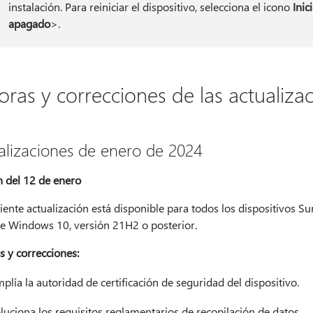
instalación. Para reiniciar el dispositivo, selecciona el icono
Inic
apagado
>.
oras y correcciones de las actualiza
alizaciones de enero de 2024
n del 12 de enero
iente actualización está disponible para todos los dispositivos S
e Windows 10, versión 21H2 o posterior.
s y correcciones:
plía la autoridad de certificación de seguridad del dispositivo.
luciona los requisitos reglamentarios de recopilación de datos.