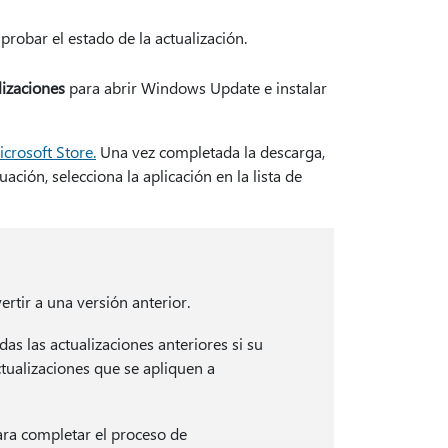
robar el estado de la actualización.
lizaciones
para abrir Windows Update e instalar
crosoft Store.
Una vez completada la descarga,
uación, selecciona la aplicación en la lista de
rtir a una versión anterior.
as las actualizaciones anteriores si su
ctualizaciones que se apliquen a
para completar el proceso de