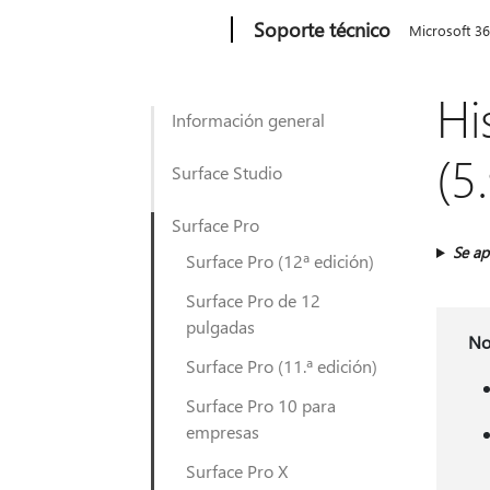
Microsoft
Soporte técnico
Microsoft 3
Hi
Información general
(5
Surface Studio
Surface Pro
Se ap
Surface Pro (12ª edición)
Surface Pro de 12
pulgadas
No
Surface Pro (11.ª edición)
Surface Pro 10 para
empresas
Surface Pro X