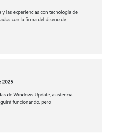
a y las experiencias con tecnología de
eados con la firma del diseño de
de 2025
itas de Windows Update, asistencia
eguirá funcionando, pero