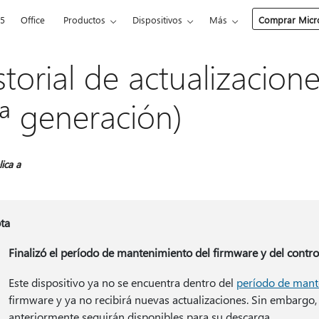
65
Office
Productos
Dispositivos
Más
Comprar Micro
storial de actualizacion
.ª generación)
lica a
ta
Finalizó el período de mantenimiento del firmware y del contro
Este dispositivo ya no se encuentra dentro del
período de mant
firmware y ya no recibirá nuevas actualizaciones. Sin embargo, 
anteriormente seguirán disponibles para su descarga.