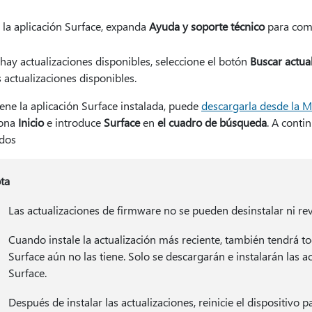
 la aplicación Surface, expanda
Ayuda y soporte técnico
para comp
 hay actualizaciones disponibles, seleccione el botón
Buscar actua
s actualizaciones disponibles.
iene la aplicación Surface instalada, puede
descargarla desde la Mi
iona
Inicio
e introduce
Surface
en
el cuadro de búsqueda
. A contin
ados
ta
Las actualizaciones de firmware no se pueden desinstalar ni reve
Cuando instale la actualización más reciente, también tendrá tod
Surface aún no las tiene. Solo se descargarán e instalarán las a
Surface.
Después de instalar las actualizaciones, reinicie el dispositivo 