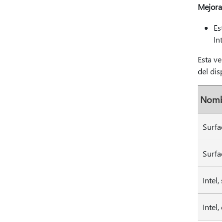
Mejora
Es
In
Esta v
del dis
Nomb
Surfa
Surfa
Intel,
Intel