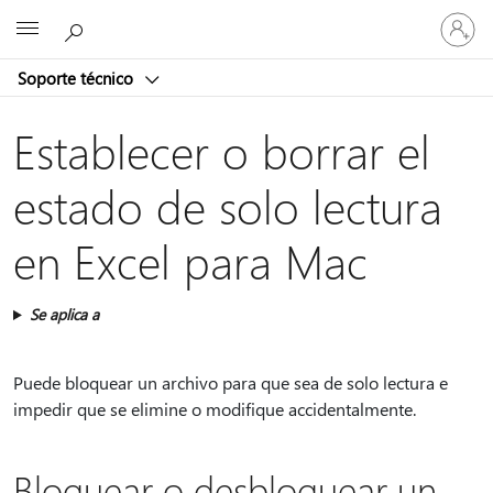
Iniciar
Microsoft
sesión
en
Soporte técnico
tu
cuenta
Establecer o borrar el
estado de solo lectura
en Excel para Mac
Se aplica a
Puede bloquear un archivo para que sea de solo lectura e
impedir que se elimine o modifique accidentalmente.
Bloquear o desbloquear un