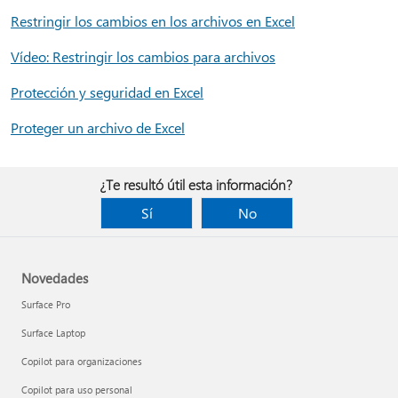
Restringir los cambios en los archivos en Excel
Vídeo: Restringir los cambios para archivos
Protección y seguridad en Excel
Proteger un archivo de Excel
¿Te resultó útil esta información?
Sí
No
Novedades
Surface Pro
Surface Laptop
Copilot para organizaciones
Copilot para uso personal