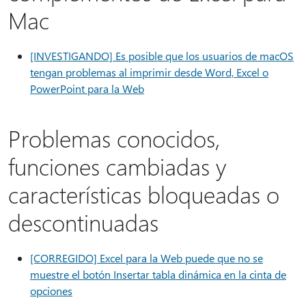
Mac
[INVESTIGANDO] Es posible que los usuarios de macOS
tengan problemas al imprimir desde Word, Excel o
PowerPoint para la Web
Problemas conocidos,
funciones cambiadas y
características bloqueadas o
descontinuadas
[CORREGIDO] Excel para la Web puede que no se
muestre el botón Insertar tabla dinámica en la cinta de
opciones