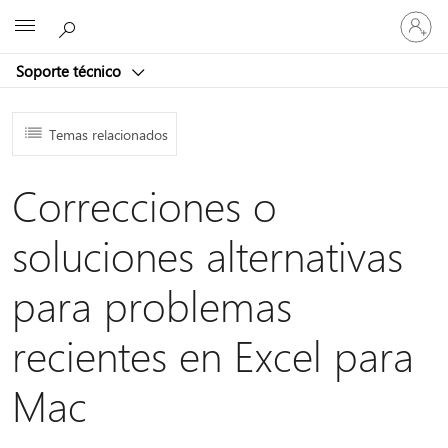
Iniciar
Microsoft
sesión
en
Soporte técnico
tu
cuenta
Temas relacionados
Correcciones o
soluciones alternativas
para problemas
recientes en Excel para
Mac