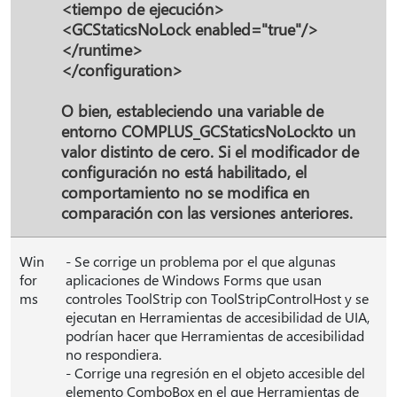
<tiempo de ejecución>
<GCStaticsNoLock enabled="true"/>
</runtime>
</configuration>
O bien, estableciendo una variable de
entorno COMPLUS_GCStaticsNoLockto un
valor distinto de cero. Si el modificador de
configuración no está habilitado, el
comportamiento no se modifica en
comparación con las versiones anteriores.
Win
- Se corrige un problema por el que algunas
for
aplicaciones de Windows Forms que usan
ms
controles ToolStrip con ToolStripControlHost y se
ejecutan en Herramientas de accesibilidad de UIA,
podrían hacer que Herramientas de accesibilidad
no respondiera.
- Corrige una regresión en el objeto accesible del
elemento ComboBox en el que Herramientas de