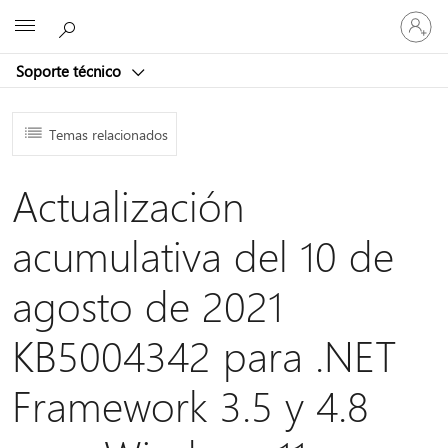
Iniciar
Microsoft
sesión
en
Soporte técnico
tu
cuenta
Temas relacionados
Actualización
acumulativa del 10 de
agosto de 2021
KB5004342 para .NET
Framework 3.5 y 4.8