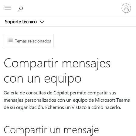
Iniciar
Microsoft
sesión
en
Soporte técnico
tu
cuenta
Temas relacionados
Compartir mensajes
con un equipo
Galería de consultas de Copilot permite compartir sus
mensajes personalizados con un equipo de Microsoft Teams
de su organización. Echemos un vistazo a cómo hacerlo.
Compartir un mensaje