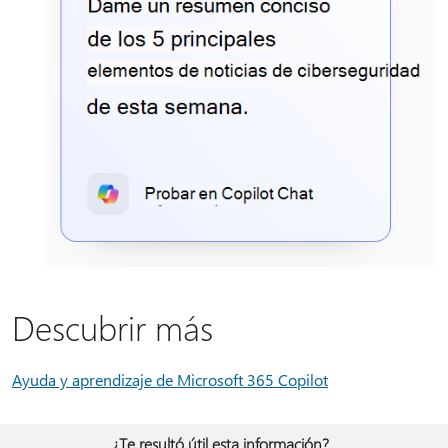
Descubrir más
Ayuda y aprendizaje de Microsoft 365 Copilot
¿Te resultó útil esta información?