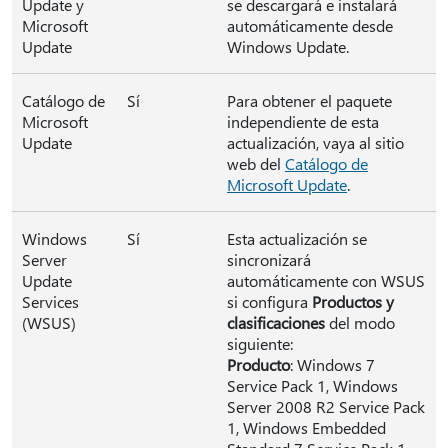
Update y
se descargará e instalará
Microsoft
automáticamente desde
Update
Windows Update.
Catálogo de
Sí
Para obtener el paquete
Microsoft
independiente de esta
Update
actualización, vaya al sitio
web del
Catálogo de
Microsoft Update
.
Windows
Sí
Esta actualización se
Server
sincronizará
Update
automáticamente con WSUS
Services
si configura
Productos y
(WSUS)
clasificaciones
del modo
siguiente:
Producto
: Windows 7
Service Pack 1, Windows
Server 2008 R2 Service Pack
1, Windows Embedded