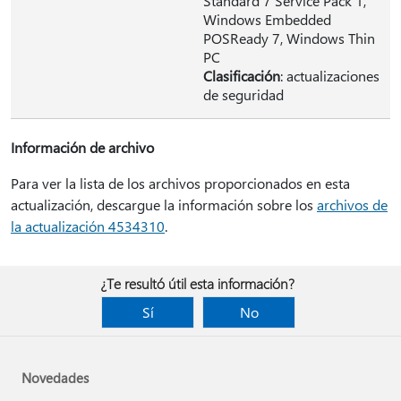
Standard 7 Service Pack 1,
Windows Embedded
POSReady 7, Windows Thin
PC
Clasificación
: actualizaciones
de seguridad
Información de archivo
Para ver la lista de los archivos proporcionados en esta
actualización, descargue la información sobre los
archivos de
la actualización 4534310
.
¿Te resultó útil esta información?
Sí
No
Novedades