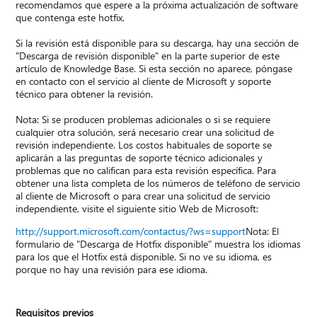
recomendamos que espere a la próxima actualización de software
que contenga este hotfix.
Si la revisión está disponible para su descarga, hay una sección de
"Descarga de revisión disponible" en la parte superior de este
artículo de Knowledge Base. Si esta sección no aparece, póngase
en contacto con el servicio al cliente de Microsoft y soporte
técnico para obtener la revisión.
Nota: Si se producen problemas adicionales o si se requiere
cualquier otra solución, será necesario crear una solicitud de
revisión independiente. Los costos habituales de soporte se
aplicarán a las preguntas de soporte técnico adicionales y
problemas que no califican para esta revisión específica. Para
obtener una lista completa de los números de teléfono de servicio
al cliente de Microsoft o para crear una solicitud de servicio
independiente, visite el siguiente sitio Web de Microsoft:
http://support.microsoft.com/contactus/?ws=support
Nota: El
formulario de "Descarga de Hotfix disponible" muestra los idiomas
para los que el Hotfix está disponible. Si no ve su idioma, es
porque no hay una revisión para ese idioma.
Requisitos previos