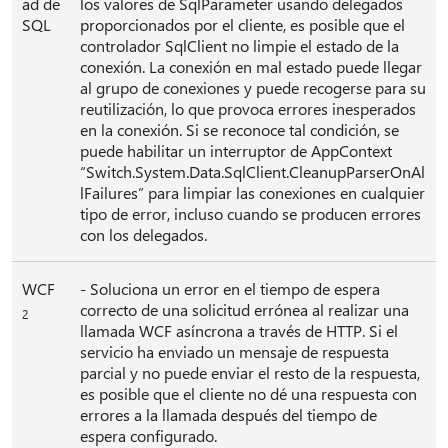
ad de
los valores de SqlParameter usando delegados
SQL
proporcionados por el cliente, es posible que el
controlador SqlClient no limpie el estado de la
conexión. La conexión en mal estado puede llegar
al grupo de conexiones y puede recogerse para su
reutilización, lo que provoca errores inesperados
en la conexión. Si se reconoce tal condición, se
puede habilitar un interruptor de AppContext
“Switch.System.Data.SqlClient.CleanupParserOnAl
lFailures” para limpiar las conexiones en cualquier
tipo de error, incluso cuando se producen errores
con los delegados.
WCF
- Soluciona un error en el tiempo de espera
correcto de una solicitud errónea al realizar una
2
llamada WCF asíncrona a través de HTTP. Si el
servicio ha enviado un mensaje de respuesta
parcial y no puede enviar el resto de la respuesta,
es posible que el cliente no dé una respuesta con
errores a la llamada después del tiempo de
espera configurado.