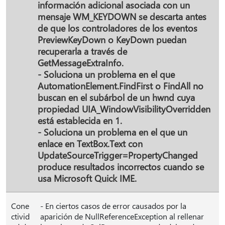
información adicional asociada con un
mensaje WM_KEYDOWN se descarta antes
de que los controladores de los eventos
PreviewKeyDown o KeyDown puedan
recuperarla a través de
GetMessageExtraInfo.
- Soluciona un problema en el que
AutomationElement.FindFirst o FindAll no
buscan en el subárbol de un hwnd cuya
propiedad UIA_WindowVisibilityOverridden
está establecida en 1.
- Soluciona un problema en el que un
enlace en TextBox.Text con
UpdateSourceTrigger=PropertyChanged
produce resultados incorrectos cuando se
usa Microsoft Quick IME.
Cone
- En ciertos casos de error causados por la
ctivid
aparición de NullReferenceException al rellenar