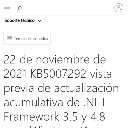
Iniciar
Microsoft
sesión
en
Soporte técnico
tu
cuenta
Temas relacionados
22 de noviembre de
2021 KB5007292 vista
previa de actualización
acumulativa de .NET
Framework 3.5 y 4.8