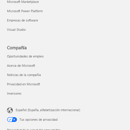
Microsoft Marketplace
Microsoft Power Platform
Empresas de software
Visual Studio
Compañía
Oportunidades de empleo
Acerca de Microsoft
Noticias de la compañía
Privacidad en Microsoft
Inversores
Español (España, alfabetización internacional)
Tus opciones de privacidad
Privacidad de la salud del consumidor