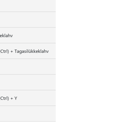
eklahv
(Ctrl) + Tagasilükkeklahv
Ctrl) + Y