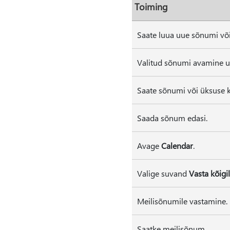
Toiming
Saate luua uue sõnumi võ
Valitud sõnumi avamine u
Saate sõnumi või üksuse k
Saada sõnum edasi.
Avage
Calendar
.
Valige suvand
Vasta kõigi
Meilisõnumile vastamine.
Saatke meilisõnum.