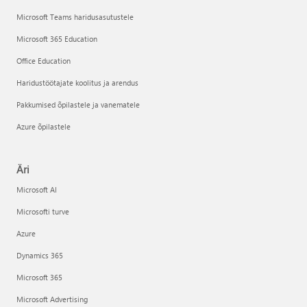
Microsoft Teams haridusasutustele
Microsoft 365 Education
Office Education
Haridustöötajate koolitus ja arendus
Pakkumised õpilastele ja vanematele
Azure õpilastele
Äri
Microsoft AI
Microsofti turve
Azure
Dynamics 365
Microsoft 365
Microsoft Advertising