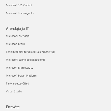
Microsoft 365 Copilot
Microsoft Teamsi jaoks
Arendaja ja IT
Microsofti arendaja
Microsoft Learn
Tehisintellekti-turuplatsi rakenduste tugi
Microsofti tehnoloogiakogukond
Microsoft Marketplace
Microsoft Power Platform
Tarkvaraettevõtted
Visual Studio
Ettevõte