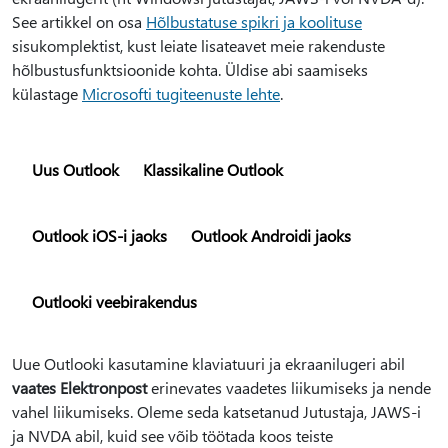
See artikkel on osa
Hõlbustatuse spikri ja koolituse
sisukomplektist, kust leiate lisateavet meie rakenduste
hõlbustusfunktsioonide kohta. Üldise abi saamiseks
külastage
Microsofti tugiteenuste lehte
.
Uus Outlook
Klassikaline Outlook
Outlook iOS-i jaoks
Outlook Androidi jaoks
Outlooki veebirakendus
Uue Outlooki kasutamine klaviatuuri ja ekraanilugeri abil
vaates Elektronpost
erinevates vaadetes liikumiseks ja nende
vahel liikumiseks. Oleme seda katsetanud Jutustaja, JAWS-i
ja NVDA abil, kuid see võib töötada koos teiste