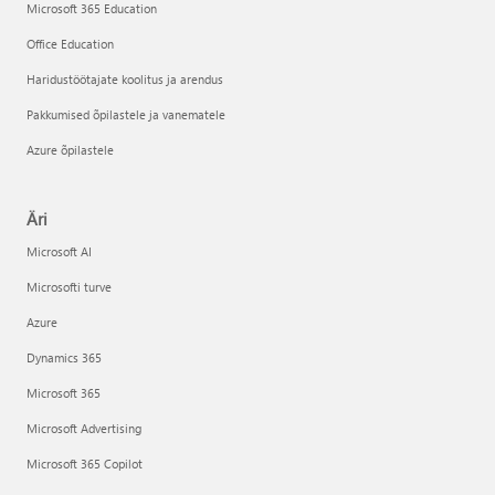
Microsoft 365 Education
Office Education
Haridustöötajate koolitus ja arendus
Pakkumised õpilastele ja vanematele
Azure õpilastele
Äri
Microsoft AI
Microsofti turve
Azure
Dynamics 365
Microsoft 365
Microsoft Advertising
Microsoft 365 Copilot