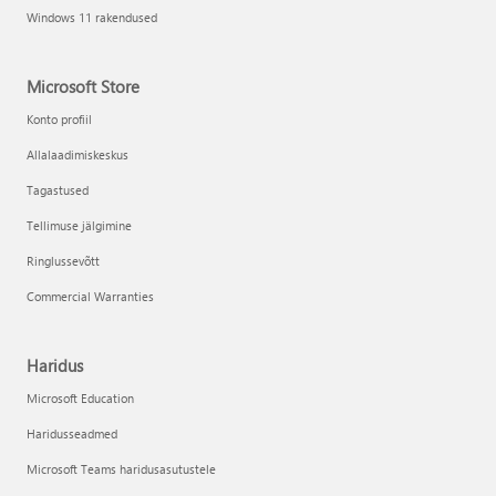
Windows 11 rakendused
Microsoft Store
Konto profiil
Allalaadimiskeskus
Tagastused
Tellimuse jälgimine
Ringlussevõtt
Commercial Warranties
Haridus
Microsoft Education
Haridusseadmed
Microsoft Teams haridusasutustele