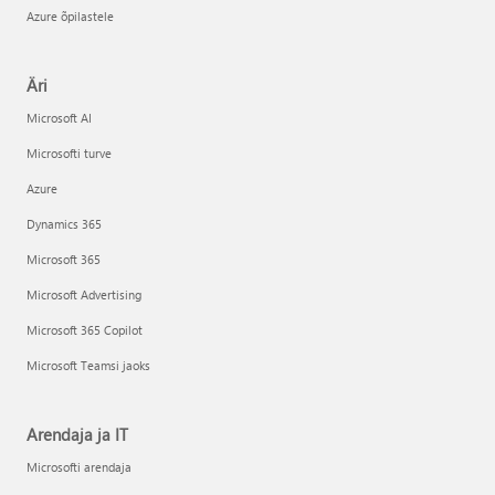
Azure õpilastele
Äri
Microsoft AI
Microsofti turve
Azure
Dynamics 365
Microsoft 365
Microsoft Advertising
Microsoft 365 Copilot
Microsoft Teamsi jaoks
Arendaja ja IT
Microsofti arendaja