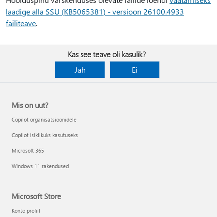
laadige alla SSU (KB5065381) - versioon 26100.4933
failiteave
.
Kas see teave oli kasulik?
Jah
Ei
Mis on uut?
Copilot organisatsioonidele
Copilot isiklikuks kasutuseks
Microsoft 365
Windows 11 rakendused
Microsoft Store
Konto profiil