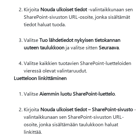
Kirjoita
Nouda ulkoiset tiedot
-valintaikkunaan sen
SharePoint-sivuston URL-osoite, jonka sisältämät
tiedot haluat tuoda.
Valitse
Tuo lähdetiedot nykyisen tietokannan
uuteen taulukkoon
ja valitse sitten
Seuraava
.
Valitse kaikkien tuotavien SharePoint-luetteloiden
vieressä olevat valintaruudut.
Luetteloon linkittäminen
Valitse
Aiemmin luotu SharePoint-luettelo
.
Kirjoita
Nouda ulkoiset tiedot – SharePoint-sivusto
-
valintaikkunaan sen SharePoint-sivuston URL-
osoite, jonka sisältämään taulukkoon haluat
linkittää.