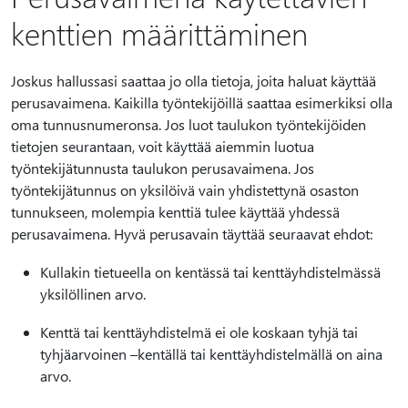
kenttien määrittäminen
Joskus hallussasi saattaa jo olla tietoja, joita haluat käyttää
perusavaimena. Kaikilla työntekijöillä saattaa esimerkiksi olla
oma tunnusnumeronsa. Jos luot taulukon työntekijöiden
tietojen seurantaan, voit käyttää aiemmin luotua
työntekijätunnusta taulukon perusavaimena. Jos
työntekijätunnus on yksilöivä vain yhdistettynä osaston
tunnukseen, molempia kenttiä tulee käyttää yhdessä
perusavaimena. Hyvä perusavain täyttää seuraavat ehdot:
Kullakin tietueella on kentässä tai kenttäyhdistelmässä
yksilöllinen arvo.
Kenttä tai kenttäyhdistelmä ei ole koskaan tyhjä tai
tyhjäarvoinen –kentällä tai kenttäyhdistelmällä on aina
arvo.