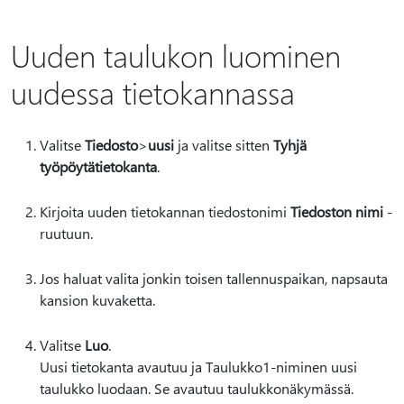
Uuden taulukon luominen
uudessa tietokannassa
Valitse
Tiedosto
>
uusi
ja valitse sitten
Tyhjä
työpöytätietokanta
.
Kirjoita uuden tietokannan tiedostonimi
Tiedoston nimi
-
ruutuun.
Jos haluat valita jonkin toisen tallennuspaikan, napsauta
kansion kuvaketta.
Valitse
Luo
.
Uusi tietokanta avautuu ja Taulukko1-niminen uusi
taulukko luodaan. Se avautuu taulukkonäkymässä.