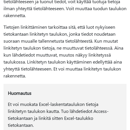
tietolähteeseen ja tuonut tiedot, voit käyttää tuotuja tietoja
ilman yhteyttä tietolähteeseen. Voit muuttaa tuodun taulukon
rakennetta.
Tietojen linkittäminen tarkoittaa sitä, että luot nykyiseen
tietokantaan linkitetyn taulukon, jonka tiedot noudetaan
suoraan muualle tallennetusta tietolähteestä. Kun muutat
linkitetyn taulukon tietoja, ne muuttuvat tietolähteessä. Aina
kun lähdetiedot muuttuvat, muutos näkyy linkitetyssä
taulukossa. Linkitetyn taulukon käyttäminen edellyttää aina
yhteyttä tietolähteeseen. Et voi muuttaa linkitetyn taulukon
rakennetta.
Huomautus
Et voi muokata Excel-laskentataulukon tietoja
linkitetyn taulukon kautta. Tuo lähdetiedot Access-
tietokantaan ja linkitä sitten Excel-taulukko
tietokantaan.