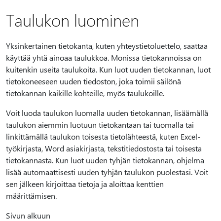
Taulukon luominen
Yksinkertainen tietokanta, kuten yhteystietoluettelo, saattaa
käyttää yhtä ainoaa taulukkoa. Monissa tietokannoissa on
kuitenkin useita taulukoita. Kun luot uuden tietokannan, luot
tietokoneeseen uuden tiedoston, joka toimii säilönä
tietokannan kaikille kohteille, myös taulukoille.
Voit luoda taulukon luomalla uuden tietokannan, lisäämällä
taulukon aiemmin luotuun tietokantaan tai tuomalla tai
linkittämällä taulukon toisesta tietolähteestä, kuten Excel-
työkirjasta, Word asiakirjasta, tekstitiedostosta tai toisesta
tietokannasta. Kun luot uuden tyhjän tietokannan, ohjelma
lisää automaattisesti uuden tyhjän taulukon puolestasi. Voit
sen jälkeen kirjoittaa tietoja ja aloittaa kenttien
määrittämisen.
Sivun alkuun