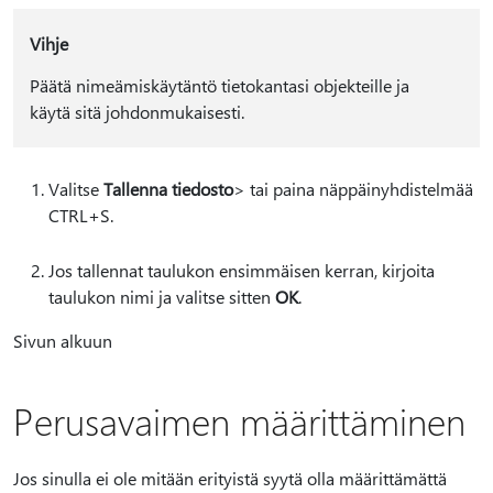
Vihje
Päätä nimeämiskäytäntö tietokantasi objekteille ja
käytä sitä johdonmukaisesti.
Valitse
Tallenna tiedosto
> tai paina näppäinyhdistelmää
CTRL+S.
Jos tallennat taulukon ensimmäisen kerran, kirjoita
taulukon nimi ja valitse sitten
OK
.
Sivun alkuun
Perusavaimen määrittäminen
Jos sinulla ei ole mitään erityistä syytä olla määrittämättä