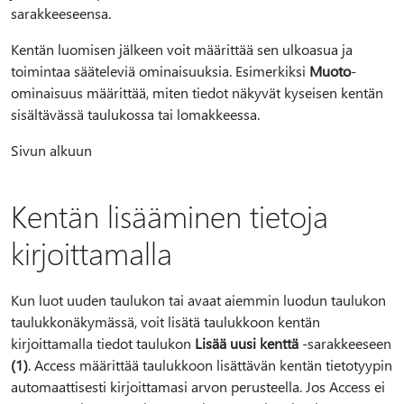
sarakkeeseensa.
Kentän luomisen jälkeen voit määrittää sen ulkoasua ja
toimintaa sääteleviä ominaisuuksia. Esimerkiksi
Muoto
-
ominaisuus määrittää, miten tiedot näkyvät kyseisen kentän
sisältävässä taulukossa tai lomakkeessa.
Sivun alkuun
Kentän lisääminen tietoja
kirjoittamalla
Kun luot uuden taulukon tai avaat aiemmin luodun taulukon
taulukkonäkymässä, voit lisätä taulukkoon kentän
kirjoittamalla tiedot taulukon
Lisää uusi kenttä
-sarakkeeseen
(1)
. Access määrittää taulukkoon lisättävän kentän tietotyypin
automaattisesti kirjoittamasi arvon perusteella. Jos Access ei