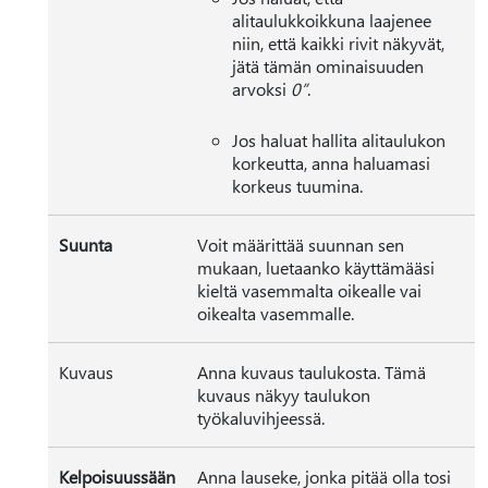
alitaulukkoikkuna laajenee
niin, että kaikki rivit näkyvät,
jätä tämän ominaisuuden
arvoksi
0”
.
Jos haluat hallita alitaulukon
korkeutta, anna haluamasi
korkeus tuumina.
Suunta
Voit määrittää suunnan sen
mukaan, luetaanko käyttämääsi
kieltä vasemmalta oikealle vai
oikealta vasemmalle.
Kuvaus
Anna kuvaus taulukosta. Tämä
kuvaus näkyy taulukon
työkaluvihjeessä.
Kelpoisuussään
Anna lauseke, jonka pitää olla tosi