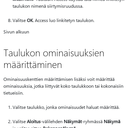
taulukon nimenä siirtymisruudussa.
Valitse
OK
. Access luo linkitetyn taulukon.
Sivun alkuun
Taulukon ominaisuuksien
määrittäminen
Ominaisuuskenttien määrittämisen lisäksi voit määrittää
ominaisuuksia, jotka liittyvät koko taulukkoon tai kokonaisiin
tietueisiin.
Valitse taulukko, jonka ominaisuudet haluat määrittää.
Valitse
Aloitus
-välilehden
Näkymät
-ryhmässä
Näkymä