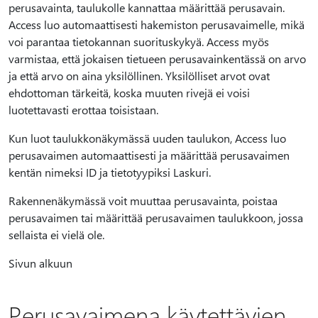
perusavainta, taulukolle kannattaa määrittää perusavain.
Access luo automaattisesti hakemiston perusavaimelle, mikä
voi parantaa tietokannan suorituskykyä. Access myös
varmistaa, että jokaisen tietueen perusavainkentässä on arvo
ja että arvo on aina yksilöllinen. Yksilölliset arvot ovat
ehdottoman tärkeitä, koska muuten rivejä ei voisi
luotettavasti erottaa toisistaan.
Kun luot taulukkonäkymässä uuden taulukon, Access luo
perusavaimen automaattisesti ja määrittää perusavaimen
kentän nimeksi ID ja tietotyypiksi Laskuri.
Rakennenäkymässä voit muuttaa perusavainta, poistaa
perusavaimen tai määrittää perusavaimen taulukkoon, jossa
sellaista ei vielä ole.
Sivun alkuun
Perusavaimena käytettävien