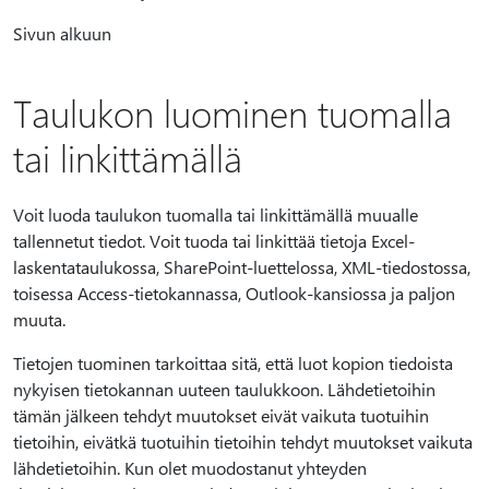
Sivun alkuun
Taulukon luominen tuomalla
tai linkittämällä
Voit luoda taulukon tuomalla tai linkittämällä muualle
tallennetut tiedot. Voit tuoda tai linkittää tietoja Excel-
laskentataulukossa, SharePoint-luettelossa, XML-tiedostossa,
toisessa Access-tietokannassa, Outlook-kansiossa ja paljon
muuta.
Tietojen tuominen tarkoittaa sitä, että luot kopion tiedoista
nykyisen tietokannan uuteen taulukkoon. Lähdetietoihin
tämän jälkeen tehdyt muutokset eivät vaikuta tuotuihin
tietoihin, eivätkä tuotuihin tietoihin tehdyt muutokset vaikuta
lähdetietoihin. Kun olet muodostanut yhteyden