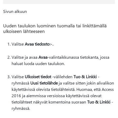
Sivun alkuun
Uuden taulukon luominen tuomalla tai linkittämällä
ulkoiseen lähteeseen
Valitse
Avaa tiedosto
>
.
Valitse ja avaa
Avaa
-valintaikkunassa tietokanta, jossa
haluat luoda uuden taulukon.
Valitse
Ulkoiset tiedot
-välilehden
Tuo & Linkki
-
ryhmässä
Uusi tietolähde
ja valitse sitten jokin alivalikon
käytettävissä olevista tietolähteistä. Huomaa, että Access
2016 ja aiemmissa versioissa käytettävissä olevat
tietolähteet näkyvät komentoina suoraan
Tuo & Linkki
-
ryhmässä.