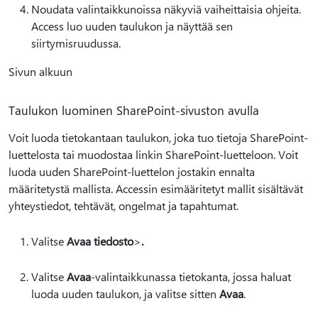
Noudata valintaikkunoissa näkyviä vaiheittaisia ohjeita.
Access luo uuden taulukon ja näyttää sen
siirtymisruudussa.
Sivun alkuun
Taulukon luominen SharePoint-sivuston avulla
Voit luoda tietokantaan taulukon, joka tuo tietoja SharePoint-
luettelosta tai muodostaa linkin SharePoint-luetteloon. Voit
luoda uuden SharePoint-luettelon jostakin ennalta
määritetystä mallista. Accessin esimääritetyt mallit sisältävät
yhteystiedot, tehtävät, ongelmat ja tapahtumat.
Valitse
Avaa tiedosto
>
.
Valitse
Avaa
-valintaikkunassa tietokanta, jossa haluat
luoda uuden taulukon, ja valitse sitten
Avaa
.