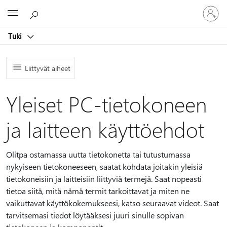
Kirjaudu
Microsoft
sisään
tilille
Tuki
Liittyvät aiheet
Yleiset PC-tietokoneen
ja laitteen käyttöehdot
Olitpa ostamassa uutta tietokonetta tai tutustumassa
nykyiseen tietokoneeseen, saatat kohdata joitakin yleisiä
tietokoneisiin ja laitteisiin liittyviä termejä. Saat nopeasti
tietoa siitä, mitä nämä termit tarkoittavat ja miten ne
vaikuttavat käyttökokemukseesi, katso seuraavat videot. Saat
tarvitsemasi tiedot löytääksesi juuri sinulle sopivan