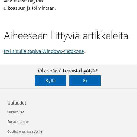
vaikuttavat näytön
ulkoasuun ja toimintaan.
Aiheeseen liittyviä artikkeleita
Etsi sinulle sopiva Windows-tietokone
.
Oliko näistä tiedoista hyötyä?
Kyllä
Ei
Uutuudet
Surface Pro
Surface Laptop
Copilot organisaatioille