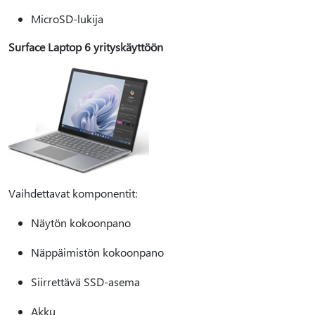
MicroSD-lukija
Surface Laptop 6 yrityskäyttöön
Vaihdettavat komponentit:
Näytön kokoonpano
Näppäimistön kokoonpano
Siirrettävä SSD-asema
Akku