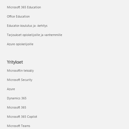
Microsoft 365 Education
Office Education
Educator-koulutus ja -kehitys
Tarjoukset opiskelijoille ja vanhemmille
Azure opiskelijoille
Yritykset
Microsoftin tekoäly
Microsoft Security
Azure
Dynamics 365
Microsoft 365
Microsoft 365 Copilot
Microsoft Teams