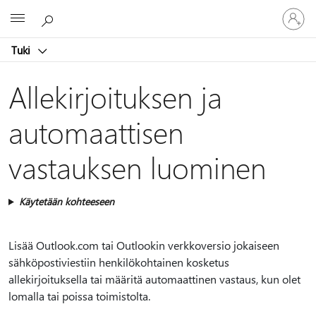
Kirjaudu
Microsoft
sisään
tilille
Tuki
Allekirjoituksen ja
automaattisen
vastauksen luominen
Käytetään kohteeseen
Lisää Outlook.com tai Outlookin verkkoversio jokaiseen
sähköpostiviestiin henkilökohtainen kosketus
allekirjoituksella tai määritä automaattinen vastaus, kun olet
lomalla tai poissa toimistolta.