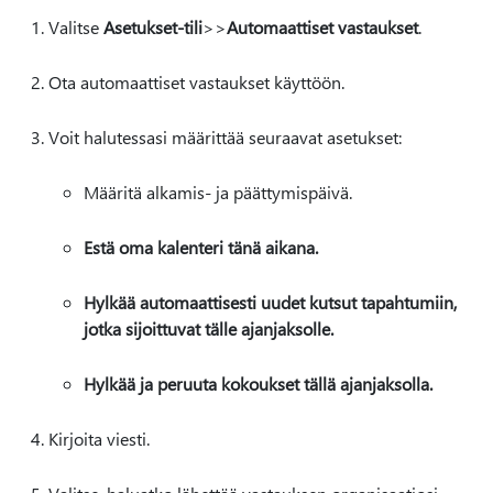
Valitse
Asetukset-tili
>
>
Automaattiset vastaukset
.
Ota automaattiset vastaukset käyttöön.
Voit halutessasi määrittää seuraavat asetukset:
Määritä alkamis- ja päättymispäivä.
Estä oma kalenteri tänä aikana.
Hylkää automaattisesti uudet kutsut tapahtumiin,
jotka sijoittuvat tälle ajanjaksolle.
Hylkää ja peruuta kokoukset tällä ajanjaksolla.
Kirjoita viesti.