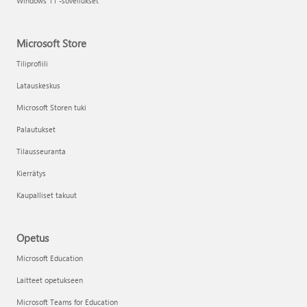
Windows 11 -sovellukset
Microsoft Store
Tiliprofiili
Latauskeskus
Microsoft Storen tuki
Palautukset
Tilausseuranta
Kierrätys
Kaupalliset takuut
Opetus
Microsoft Education
Laitteet opetukseen
Microsoft Teams for Education