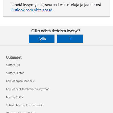
Lähetä kysymyksiä, seuraa keskusteluja ja jaa tietosi
Outlook.com yhteisössä
.
Oliko näistä tiedoista hyötyä?
Kyllä
Ei
Uutuudet
Surface Pro
Surface Laptop
Copilot organisaatioille
Copilot henkilökohtaiseen käyttöön
Microsoft 365
Tutustu Microsoftin tuotteisiin