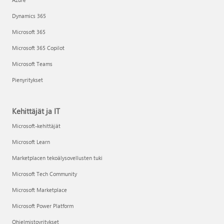
Dynamics 365
Microsoft 365
Microsoft 365 Copilot
Microsoft Teams
Pienyritykset
Kehittäjät ja IT
Microsoft-kehittäjät
Microsoft Learn
Marketplacen tekoälysovellusten tuki
Microsoft Tech Community
Microsoft Marketplace
Microsoft Power Platform
Ohjelmistoyritykset