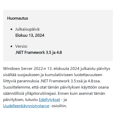
Huomautus
Julkaisupäivä:
Elokuu 13, 2024
Versio:
.NET Framework 3.5 ja 4.8
Windows Server 2022:n 13. elokuuta 2024 julkaistu päivitys
sisältää suojaukseen ja kumulatiiviseen luotettavuuteen
liittyviä parannuksia .NET Framework 3.5:ssä ja 4.8:ssa.
Suosittelemme, että otat tämän päivityksen käyttöön osana
säännöllisiä ylläpitorutiinejasi. Ennen kuin asennat tämän
päivityksen, tutustu
Edellytykset
- ja
Uudelleenkäynnistystarve
-osioihin.