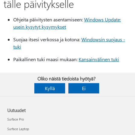
tälle päivitykselle
Ohjeita päivitysten asentamiseen:
Windows Update:
usein kysytyt kysymykset
Suojaa itsesi verkossa ja kotona:
Windowsin suojaus -
tuki
Paikallinen tuki maasi mukaan:
Kansainvälinen tuki
Oliko näistä tiedoista hyötyä?
Kyllä
Ei
Uutuudet
Surface Pro
Surface Laptop