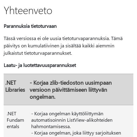
Yhteenveto
Parannuksia tietoturvaan
Tässä versiossa ei ole uusia tietoturvaparannuksia. Tämä
päivitys on kumulatiivinen ja sisältää kaikki aiemmin
julkaistut tietoturvaparannukset.
Laatu- ja luotettavuusparannukset
.NET
- Korjaa zlib-tiedoston uusimpaan
Libraries
versioon päivittämiseen liittyvän
ongelman.
.NET
- Korjaa ongelman käyttöliittymän
Fundam
automatisoinnin ListView-alikohteiden
entals
hahmontamisessa.
- Korjaa ongelman, joka liittyy sarjoituksen