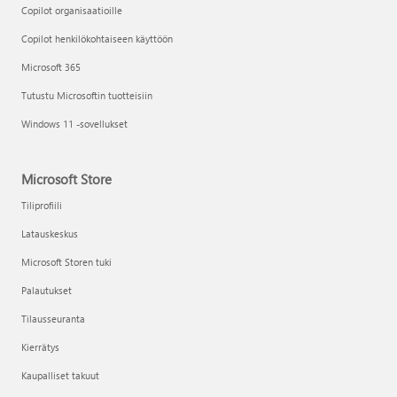
Copilot organisaatioille
Copilot henkilökohtaiseen käyttöön
Microsoft 365
Tutustu Microsoftin tuotteisiin
Windows 11 -sovellukset
Microsoft Store
Tiliprofiili
Latauskeskus
Microsoft Storen tuki
Palautukset
Tilausseuranta
Kierrätys
Kaupalliset takuut