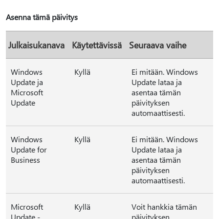
Asenna tämä päivitys
Julkaisukanava
Käytettävissä
Seuraava vaihe
Windows
Kyllä
Ei mitään. Windows
Update ja
Update lataa ja
Microsoft
asentaa tämän
Update
päivityksen
automaattisesti.
Windows
Kyllä
Ei mitään. Windows
Update for
Update lataa ja
Business
asentaa tämän
päivityksen
automaattisesti.
Microsoft
Kyllä
Voit hankkia tämän
Update -
päivityksen