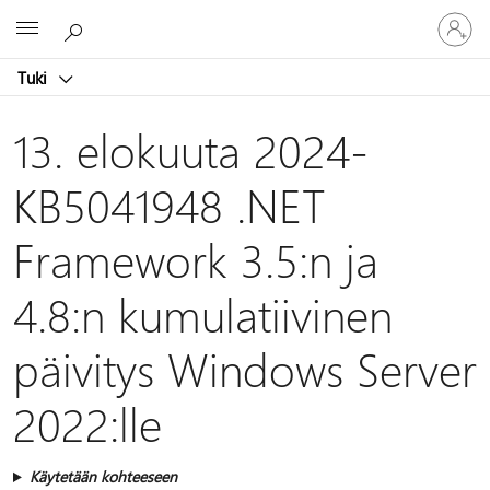
Kirjaudu
Microsoft
sisään
tilille
Tuki
13. elokuuta 2024-
KB5041948 .NET
Framework 3.5:n ja
4.8:n kumulatiivinen
päivitys Windows Server
2022:lle
Käytetään kohteeseen