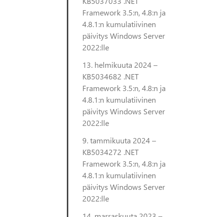
KB5037033 .NET
Framework 3.5:n, 4.8:n ja
4.8.1:n kumulatiivinen
päivitys Windows Server
2022:lle
13. helmikuuta 2024 –
KB5034682 .NET
Framework 3.5:n, 4.8:n ja
4.8.1:n kumulatiivinen
päivitys Windows Server
2022:lle
9. tammikuuta 2024 –
KB5034272 .NET
Framework 3.5:n, 4.8:n ja
4.8.1:n kumulatiivinen
päivitys Windows Server
2022:lle
14. marraskuuta 2023 –