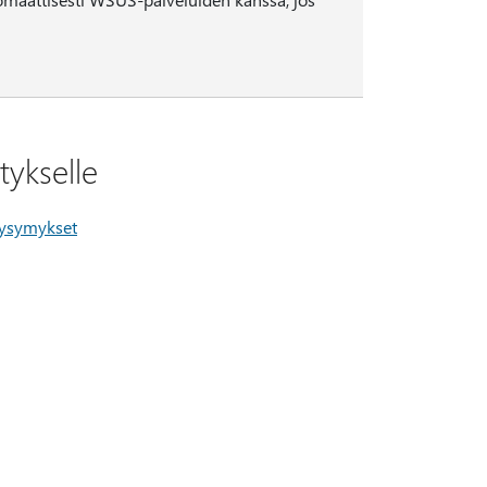
tykselle
kysymykset