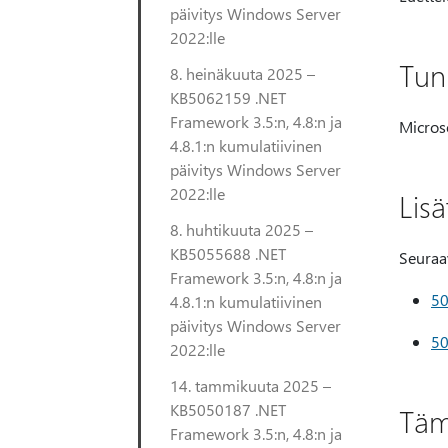
päivitys Windows Server
2022:lle
Tun
8. heinäkuuta 2025 –
KB5062159 .NET
Framework 3.5:n, 4.8:n ja
Microso
4.8.1:n kumulatiivinen
päivitys Windows Server
2022:lle
Lisä
8. huhtikuuta 2025 –
KB5055688 .NET
Seuraav
Framework 3.5:n, 4.8:n ja
5
4.8.1:n kumulatiivinen
päivitys Windows Server
5
2022:lle
14. tammikuuta 2025 –
KB5050187 .NET
Täm
Framework 3.5:n, 4.8:n ja