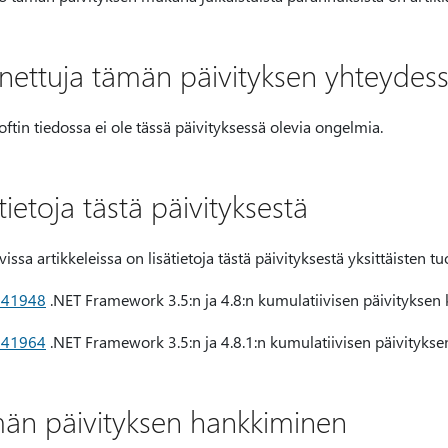
nettuja tämän päivityksen yhteydes
ftin tiedossa ei ole tässä päivityksessä olevia ongelmia.
tietoja tästä päivityksestä
issa artikkeleissa on lisätietoja tästä päivityksestä yksittäisten t
041948
.NET Framework 3.5:n ja 4.8:n kumulatiivisen päivitykse
041964
.NET Framework 3.5:n ja 4.8.1:n kumulatiivisen päivityk
än päivityksen hankkiminen