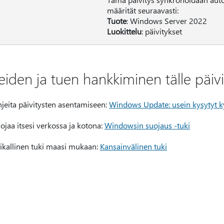
määrität seuraavasti:
Tuote
: Windows Server 2022
Luokittelu
: päivitykset
iden ja tuen hankkiminen tälle päivi
jeita päivitysten asentamiseen:
Windows Update: usein kysytyt 
ojaa itsesi verkossa ja kotona:
Windowsin suojaus -tuki
ikallinen tuki maasi mukaan:
Kansainvälinen tuki