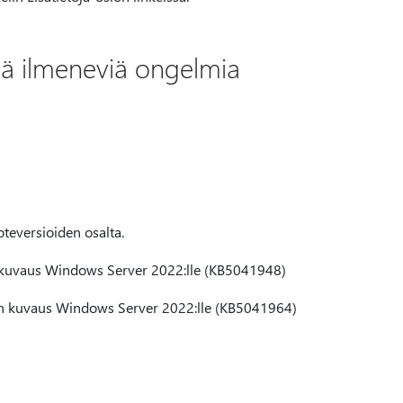
sä ilmeneviä ongelmia
uoteversioiden osalta.
n kuvaus Windows Server 2022:lle (KB5041948)
sen kuvaus Windows Server 2022:lle (KB5041964)