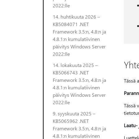
2022:lle
14. huhtikuuta 2026 –
KB5084071 .NET
Framework 3.5:n, 4.8:n ja
4.8.1:n kumulatiivinen
päivitys Windows Server
2022:lle
Yht
14. lokakuuta 2025 –
KB5066743 .NET
Framework 3.5:n, 4.8:n ja
Tässä a
4.8.1:n kumulatiivinen
Parann
päivitys Windows Server
2022:lle
Tässä v
tietot
9. syyskuuta 2025 –
KB5065962 .NET
Laatu-
Framework 3.5:n, 4.8:n ja
4.8.1:n kumulatiivinen
Luettel