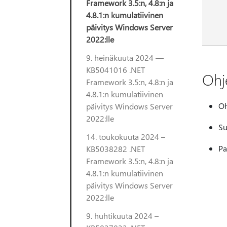
Framework 3.5:n, 4.8:n ja
4.8.1:n kumulatiivinen
päivitys Windows Server
2022:lle
9. heinäkuuta 2024 —
KB5041016 .NET
Ohje
Framework 3.5:n, 4.8:n ja
4.8.1:n kumulatiivinen
Oh
päivitys Windows Server
2022:lle
Su
14. toukokuuta 2024 –
Pa
KB5038282 .NET
Framework 3.5:n, 4.8:n ja
4.8.1:n kumulatiivinen
päivitys Windows Server
2022:lle
9. huhtikuuta 2024 –