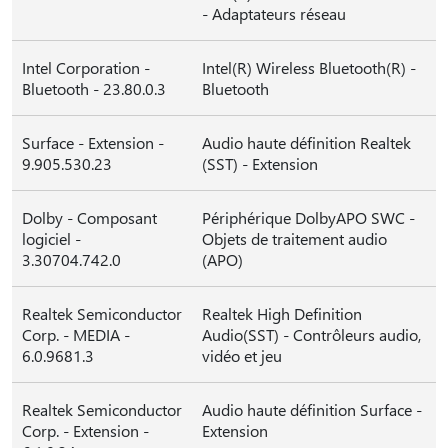
- Adaptateurs réseau
Intel Corporation -
Intel(R) Wireless Bluetooth(R) -
Bluetooth - 23.80.0.3
Bluetooth
Surface - Extension -
Audio haute définition Realtek
9.905.530.23
(SST) - Extension
Dolby - Composant
Périphérique DolbyAPO SWC -
logiciel -
Objets de traitement audio
3.30704.742.0
(APO)
Realtek Semiconductor
Realtek High Definition
Corp. - MEDIA -
Audio(SST) - Contrôleurs audio,
6.0.9681.3
vidéo et jeu
Realtek Semiconductor
Audio haute définition Surface -
Corp. - Extension -
Extension