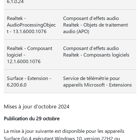
6.1.0.24
Realtek -
Composant d’effets audio
AudioProcessingObjec
Realtek - Objets de traitement
t - 13.1.6000.1076
audio (APO)
Realtek - Composant
Composant d’effets audio
logiciel -
Realtek - Composants logiciels
12.1.6000.1076
Surface - Extension -
Service de télémétrie pour
6.200.6.0
appareils Microsoft - Extensions
Mises à jour dʼoctobre 2024
Publication du 29 octobre
La mise à jour suivante est disponible pour les appareils
Surface Go 4 exécutant Windows 10, version 22H2 ou