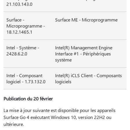
21.103.143.0
Surface -
Surface ME - Microprogramme
Microprogramme -
18.12.1465.1
Intel - Système -
Intel(R) Management Engine
2428.6.2.0
Interface #1 - Périphériques
système
Intel - Composant
Intel(R) iCLS Client - Composants
logiciel - 1.73.132.0
logiciels
Publication du 20 février
La mise à jour suivante est disponible pour les appareils
Surface Go 4 exécutant Windows 10, version 22H2 ou
ultérieure.