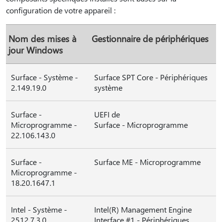
configuration de votre appareil :
Nom des mises à
Gestionnaire de périphériques
jour Windows
Surface - Système -
Surface SPT Core - Périphériques
2.149.19.0
système
Surface -
UEFI de
Microprogramme -
Surface - Microprogramme
22.106.143.0
Surface -
Surface ME - Microprogramme
Microprogramme -
18.20.1647.1
Intel - Système -
Intel(R) Management Engine
2512.7.3.0
Interface #1 - Périphériques