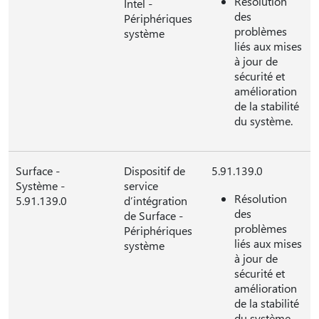
Résolution
Intel -
des
Périphériques
problèmes
système
liés aux mises
à jour de
sécurité et
amélioration
de la stabilité
du système.
Surface -
Dispositif de
5.91.139.0
Système -
service
Résolution
5.91.139.0
d’intégration
des
de Surface -
problèmes
Périphériques
liés aux mises
système
à jour de
sécurité et
amélioration
de la stabilité
du système.