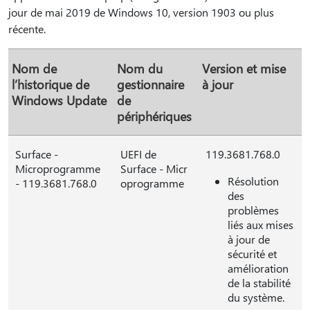
jour de mai 2019 de Windows 10, version 1903 ou plus
récente.
Nom de
Nom du
Version et mise
l’historique de
gestionnaire
à jour
Windows Update
de
périphériques
Surface -
UEFI de
119.3681.768.0
Microprogramme
Surface - Micr
Résolution
- 119.3681.768.0
oprogramme
des
problèmes
liés aux mises
à jour de
sécurité et
amélioration
de la stabilité
du système.