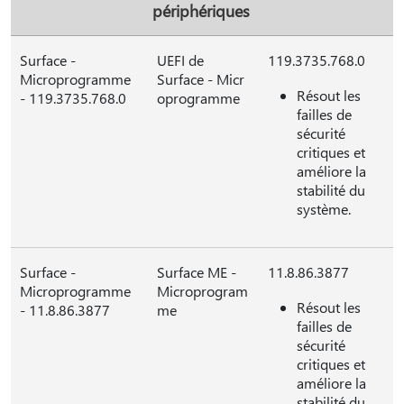
périphériques
Surface -
UEFI de
119.3735.768.0
Microprogramme
Surface - Micr
Résout les
- 119.3735.768.0
oprogramme
failles de
sécurité
critiques et
améliore la
stabilité du
système.
Surface -
Surface ME -
11.8.86.3877
Microprogramme
Microprogram
Résout les
- 11.8.86.3877
me
failles de
sécurité
critiques et
améliore la
stabilité du