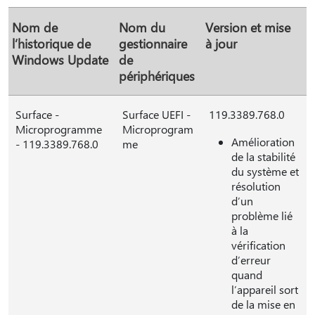
Nom de
Nom du
Version et mise
l’historique de
gestionnaire
à jour
Windows Update
de
périphériques
Surface -
Surface UEFI -
119.3389.768.0
Microprogramme
Microprogram
Amélioration
- 119.3389.768.0
me
de la stabilité
du système et
résolution
d’un
problème lié
à la
vérification
d’erreur
quand
l’appareil sort
de la mise en