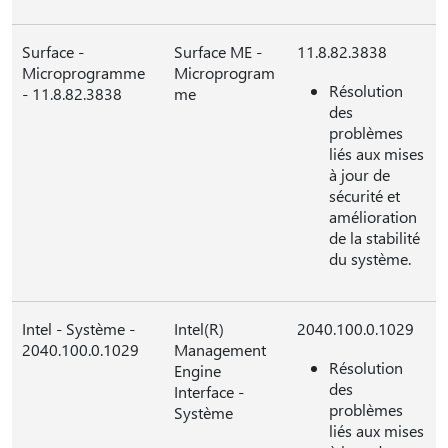
Surface -
Surface ME -
11.8.82.3838
Microprogramme
Microprogram
Résolution
- 11.8.82.3838
me
des
problèmes
liés aux mises
à jour de
sécurité et
amélioration
de la stabilité
du système.
Intel - Système -
Intel(R)
2040.100.0.1029
2040.100.0.1029
Management
Résolution
Engine
des
Interface -
problèmes
Système
liés aux mises