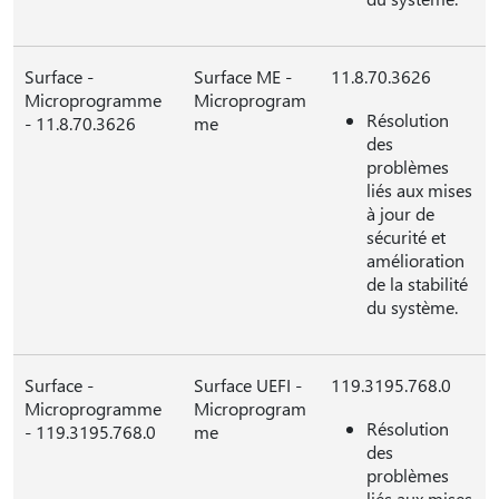
Surface -
Surface ME -
11.8.70.3626
Microprogramme
Microprogram
Résolution
- 11.8.70.3626
me
des
problèmes
liés aux mises
à jour de
sécurité et
amélioration
de la stabilité
du système.
Surface -
Surface UEFI -
119.3195.768.0
Microprogramme
Microprogram
Résolution
- 119.3195.768.0
me
des
problèmes
liés aux mises