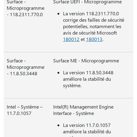
Surface -
Surface UEFI - Microprogramme
Microprogramme
La version 118.2311.770.0
- 118.2311.770.0
corrige des failles de sécurité
potentielles, notamment les
avis de sécurité Microsoft
180012
et
180013
.
Surface -
Surface ME - Microprogramme
Microprogramme
La version 11.8.50.3448
- 11.8.50.3448
améliore la stabilité du
système.
Intel – Système –
Intel(R) Management Engine
11.7.0.1057
Interface - Système
La version 11.7.0.1057
améliore la stabilité du