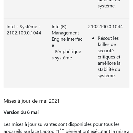
système.
Intel - Système -
Intel(R)
2102.100.0.1044
2102.100.0.1044
Management
Résout les
Engine Interfac
failles de
e
sécurité
- Périphérique
critiques et
s système
améliore la
stabilité du
système.
Mises à jour de mai 2021
Version du 6 mai
Les mises à jour suivantes sont disponibles pour tous les
ère
appareils Surface Laptop (1
génération) exécutant la mise à