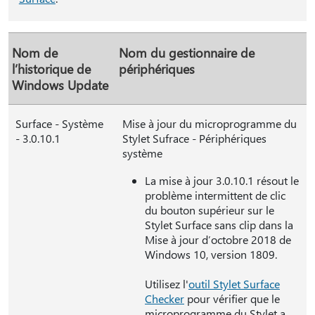
Nom de
Nom du gestionnaire de
l’historique de
périphériques
Windows Update
Surface - Système
Mise à jour du microprogramme du
- 3.0.10.1
Stylet Sufrace - Périphériques
système
La mise à jour 3.0.10.1 résout le
problème intermittent de clic
du bouton supérieur sur le
Stylet Surface sans clip dans la
Mise à jour d’octobre 2018 de
Windows 10, version 1809.
Utilisez l'
outil Stylet Surface
Checker
pour vérifier que le
microprogramme du Stylet a