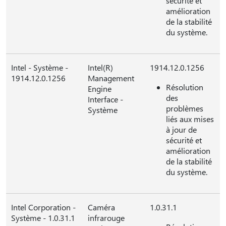
sécurité et
amélioration
de la stabilité
du système.
Intel - Système -
Intel(R)
1914.12.0.1256
1914.12.0.1256
Management
Résolution
Engine
des
Interface -
problèmes
Système
liés aux mises
à jour de
sécurité et
amélioration
de la stabilité
du système.
Intel Corporation -
Caméra
1.0.31.1
Système - 1.0.31.1
infrarouge