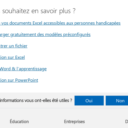
 souhaitez en savoir plus ?
 vos documents Excel accessibles aux personnes handicapées
arger gratuitement des modèles préconfigurés
trer un fichier
ion sur Excel
 Word & l’apprentissage
ion sur PowerPoint
informations vous ont-elles été utiles ?
Oui
Non
Éducation
Entreprises
D