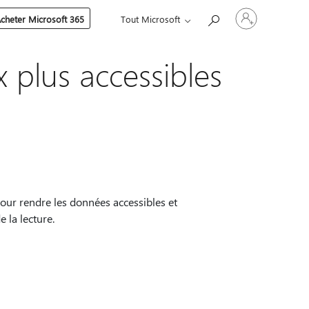
Connectez-
cheter Microsoft 365
Tout Microsoft
vous
à
votre
compte
 plus accessibles
ur rendre les données accessibles et
 la lecture.