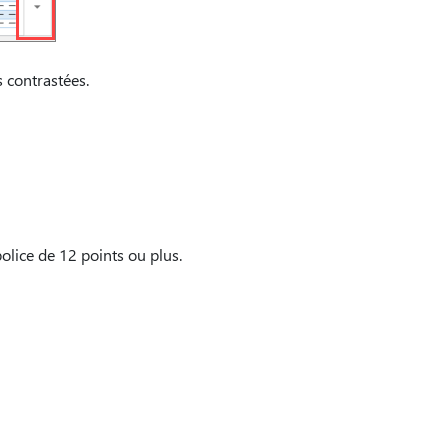
s contrastées.
police de 12 points ou plus.