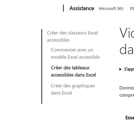
Microsoft
Assistance
Microsoft 365
Of
Vi
Créer des classeurs Excel
accessibles
da
Commencer avec un
modèle Excel accessible
Créer des tableaux
S’app
accessibles dans Excel
Créer des graphiques
Donnez
dans Excel
compré
Essa