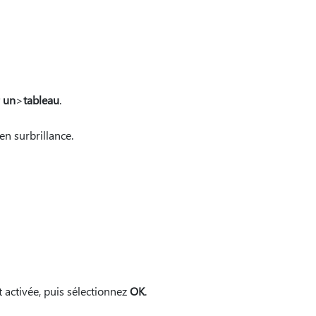
r un
>
tableau
.
en surbrillance.
 activée, puis sélectionnez
OK
.