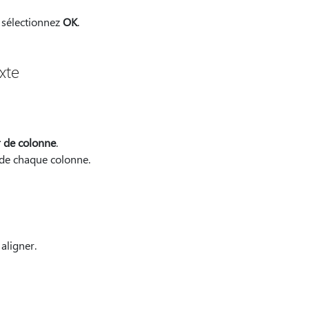
 sélectionnez
OK
.
xte
r de colonne
.
g de chaque colonne.
aligner.