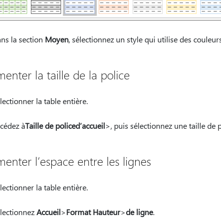
ns la section
Moyen
, sélectionnez un style qui utilise des couleur
nter la taille de la police
lectionner la table entière.
cédez à
Taille de police
d’accueil
>, puis sélectionnez une taille de 
enter l’espace entre les lignes
lectionner la table entière.
lectionnez
Accueil
>
Format Hauteur
>
de ligne
.