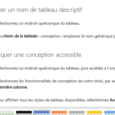
ter un nom de tableau descriptif
lectionnez un endroit quelconque du tableau.
us
Nom de la table
de
> conception, remplacez le nom générique p
iquer une conception accessible
lectionnez un endroit quelconque du tableau, puis accédez à l’on
lectionnez les fonctionnalités de conception de votre choix, par 
emière colonne
.
ur afficher tous les styles de tableau disponibles, sélectionnez
Au