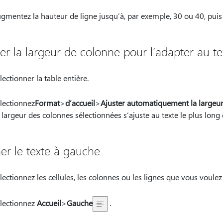
gmentez la hauteur de ligne jusqu’à, par exemple, 30 ou 40, puis
ter la largeur de colonne pour l’adapter au te
lectionner la table entière.
lectionnez
Format
>
d’accueil
>
Ajuster automatiquement la largeu
 largeur des colonnes sélectionnées s’ajuste au texte le plus lon
ner le texte à gauche
lectionnez les cellules, les colonnes ou les lignes que vous voulez 
lectionnez
Accueil
>
Gauche
.