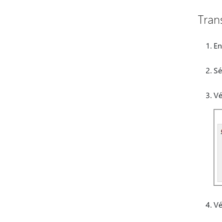
Tran
En
Sé
Vé
Vé