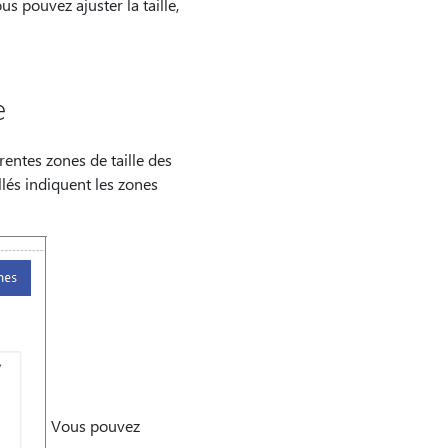
us pouvez ajuster la taille,
e
entes zones de taille des
llés indiquent les zones
Vous pouvez