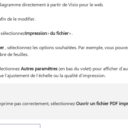
agramme directement à partir de Visio pour le web.
in de le modifier.
sélectionnez
Impression
>
du fichier
>.
er
, sélectionnez les options souhaitées. Par exemple, vous pouvez a
re de feuilles.
électionnez
Autres paramètres
(en bas du volet) pour afficher d’a
ue l’ajustement de l’échelle ou la qualité d’impression.
mprime pas correctement, sélectionnez
Ouvrir un fichier PDF imp