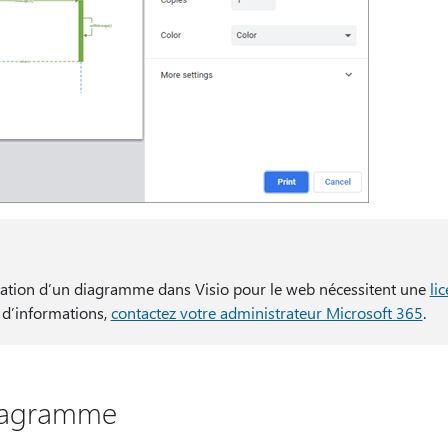
rtation d’un diagramme dans Visio pour le web nécessitent une
li
s d’informations,
contactez votre administrateur Microsoft 365
.
iagramme