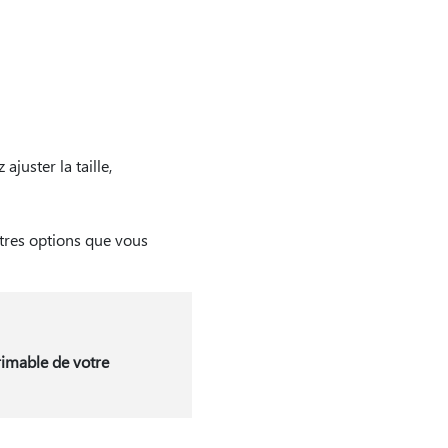
juster la taille,
utres options que vous
rimable de votre