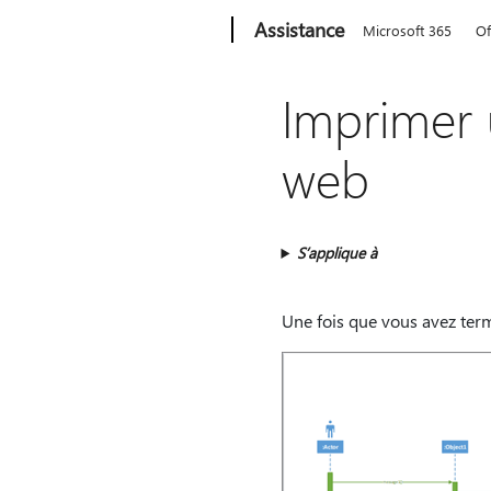
Microsoft
Assistance
Microsoft 365
Of
Imprimer 
web
S’applique à
Une fois que vous avez ter