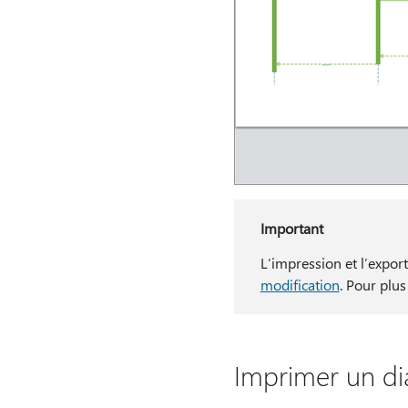
Important
L’impression et l’expo
modification
. Pour plu
Imprimer un d