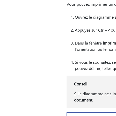
Vous pouvez imprimer un di
Ouvrez le diagramme af
Appuyez sur Ctrl+P ou 
Dans la fenêtre
Imprim
l’orientation ou le nomb
Si vous le souhaitez, s
pouvez définir, telles q
Conseil
Si le diagramme ne s’i
document.