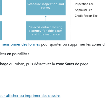
imensionner des formes
pour ajouter ou supprimer les zones d’i
tes en pointillés :
chage
du ruban, puis désactivez la
zone Sauts de
page.
pour afficher ou imprimer des dessins