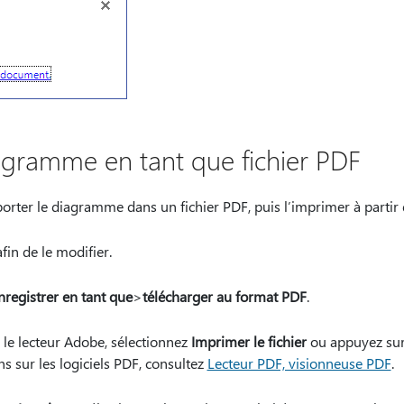
agramme en tant que fichier PDF
rter le diagramme dans un fichier PDF, puis l’imprimer à partir
in de le modifier.
nregistrer en tant que
>
télécharger au format PDF
.
 le lecteur Adobe, sélectionnez
Imprimer le fichier
ou appuyez sur
s sur les logiciels PDF, consultez
Lecteur PDF, visionneuse PDF
.