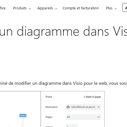
fice
Produits
Appareils
Compte et facturation
Plus
A
un diagramme dans Vis
miné de modifier un diagramme dans Visio pour le web, vous souh