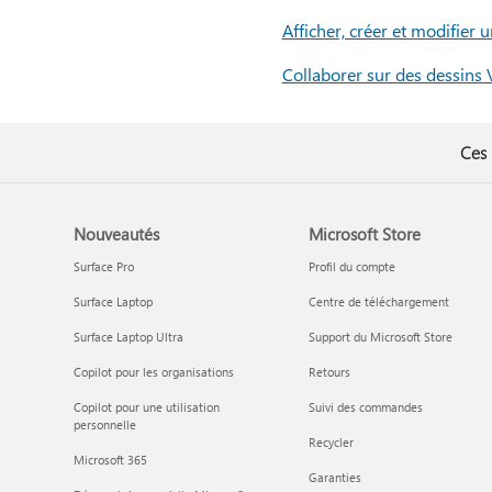
Afficher, créer et modifier
Collaborer sur des dessins 
Ces 
Nouveautés
Microsoft Store
Surface Pro
Profil du compte
Surface Laptop
Centre de téléchargement
Surface Laptop Ultra
Support du Microsoft Store
Copilot pour les organisations
Retours
Copilot pour une utilisation
Suivi des commandes
personnelle
Recycler
Microsoft 365
Garanties