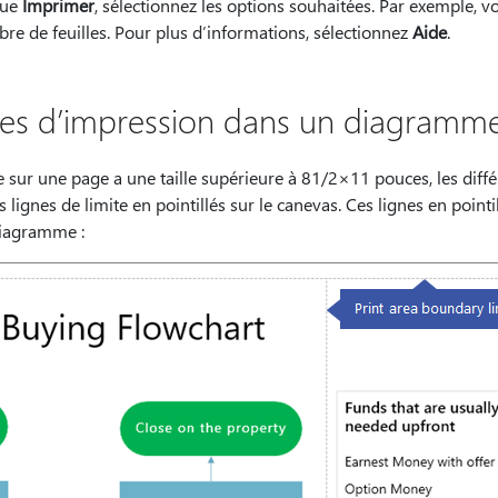
gue
Imprimer
, sélectionnez les options souhaitées. Par exemple, vo
bre de feuilles. Pour plus d’informations, sélectionnez
Aide
.
ones d’impression dans un diagramm
 sur une page a une taille supérieure à 81/2×11 pouces, les différ
 lignes de limite en pointillés sur le canevas. Ces lignes en pointi
diagramme :