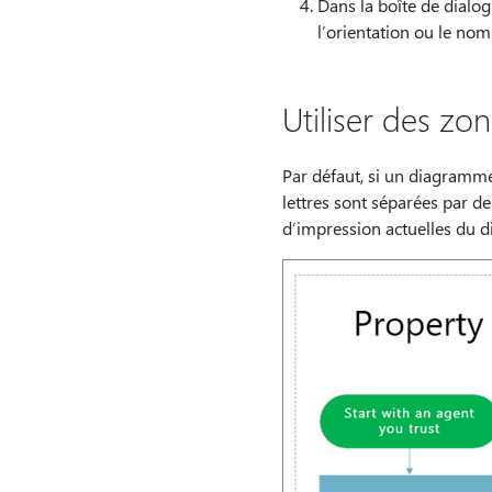
Dans la boîte de dialo
l’orientation ou le nom
Utiliser des z
Par défaut, si un diagramme
lettres sont séparées par des
d’impression actuelles du 