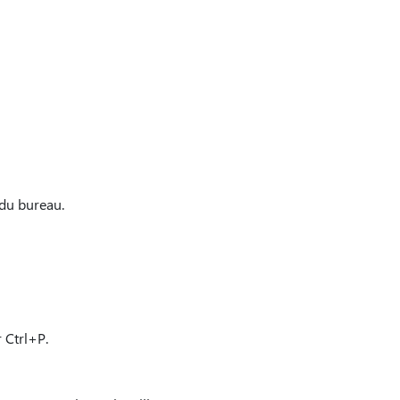
 du bureau.
 Ctrl+P.