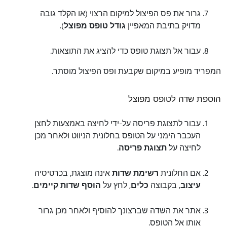
גרור את פס הפיצול למיקום הרצוי (או הקלד גובה
מדויק בתיבת המאפיין
גודל טופס מפוצל
).
עבור אל תצוגת טופס כדי להציג את התוצאות.
המפריד מופיע במיקום שקבעת ופס הפיצול מוסתר.
הוספת שדה לטופס מפוצל
עבור לתצוגת פריסה על-ידי לחיצה באמצעות לחצן
העכבר הימני על הטופס בחלונית הניווט ולאחר מכן
לחיצה על
תצוגת פריסה
.
אם החלונית
רשימת שדות
אינה מוצגת, בכרטיסיה
עיצוב
, בקבוצה
כלים
, לחץ על
הוסף שדות קיימים
.
אתר את השדה שברצונך להוסיף ולאחר מכן גרור
אותו אל הטופס.