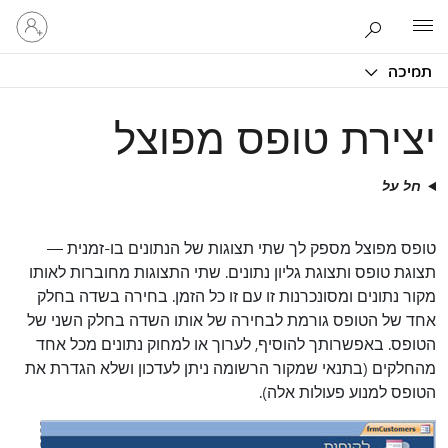
היכנס
Microsoft
לחשבון
שלך
תמיכה
יצירת טופס מפוצל
חל על
טופס מפוצל מספק לך שתי תצוגות של הנתונים בו-זמנית —
תצוגת טופס ותצוגת גליון נתונים. שתי התצוגות מחוברות לאותו
מקור נתונים ומסונכרנות זו עם זו כל הזמן. בחירה בשדה בחלק
אחד של הטופס גורמת לבחירה של אותו השדה בחלק השני של
הטופס. באפשרותך להוסיף, לערוך או למחוק נתונים מכל אחד
מהחלקים (בתנאי שמקור הרשומה ניתן לעדכון ושלא הגדרת את
הטופס למנוע פעולות אלה).