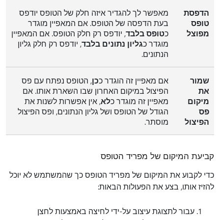
הדפסת
מאפשר לך להגדיר איזה חלק של הטופס יודפס
טופס
בעת הדפסה של הטופס. אם המאפיין מוגדר
מפוצל
כ
טופס בלבד
, יודפס רק חלק הטופס. אם המאפיין
מוגדר כ
גליון נתונים בלבד
, יודפס רק חלק גליון
הנתונים.
שמור
אם מאפיין זה הוגדר כ
כן
, הטופס נפתח עם פס
את
הפיצול במיקום האחרון שבו השארת אותו. אם
מיקום
מאפיין זה מוגדר כ
לא
, אין אפשרות לשנות את
פס
הגודל של הטופס ושל גליון הנתונים, ופס הפיצול
הפיצול
מוסתר.
קביעת המיקום של מפריד הטופס
כדי לקבוע את המיקום של מפריד הטופס כך שהמשתמש לא יוכל
להזיז אותו, בצע את הפעולות הבאות:
עבור לתצוגת עיצוב על-ידי לחיצה באמצעות לחצן