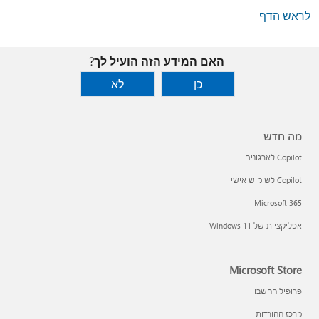
לראש הדף
האם המידע הזה הועיל לך?
כן
לא
מה חדש
Copilot לארגונים
Copilot לשימוש אישי
Microsoft 365
אפליקציות של Windows 11‏
Microsoft Store
פרופיל החשבון
מרכז ההורדות