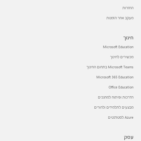
החזרות
מעקב אחר הזמנות
חינוך
Microsoft Education
מכשירים לחינוך
Microsoft Teams בתחום החינוך
Microsoft 365 Education
Office Education
הדרכות ופיתוח למחנכים
מבצעים לתלמידים ולהורים
Azure לסטודנטים
עסק