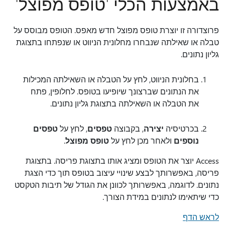
באמצעות הכלי 'טופס מפוצל'
פרוצדורה זו יוצרת טופס מפוצל חדש מאפס. הטופס מבוסס על
טבלה או שאילתה שנבחרו מחלונית הניווט או שנפתחו בתצוגת
גליון נתונים.
בחלונית הניווט, לחץ על הטבלה או השאילתה המכילות
את הנתונים שברצונך שיופיעו בטופס. לחלופין, פתח
את הטבלה או השאילתה בתצוגת גליון נתונים.
בכרטיסיה
יצירה
, בקבוצה
טפסים
, לחץ על
טפסים
נוספים
ולאחר מכן לחץ על
טופס מפוצל
.
Access יוצר את הטופס ומציג אותו בתצוגת פריסה. בתצוגת
פריסה, באפשרותך לבצע שינויי עיצוב בטופס תוך כדי הצגת
נתונים. לדוגמה, באפשרותך לכוונן את הגודל של תיבות הטקסט
כדי שיתאימו לנתונים במידת הצורך.
לראש הדף