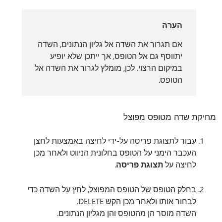
הערה
אם תגרור את השדה אל גליון הנתונים, השדה
יתווסף גם אל הטופס, אך ייתכן שלא יופיע
במיקום הרצוי. לכן, מומלץ לגרור את השדה אל
הטופס.
מחיקת שדה מטופס מפוצל
עבור לתצוגת פריסה על-ידי לחיצה באמצעות לחצן
העכבר הימני על הטופס בחלונית הניווט ולאחר מכן
לחיצה על
תצוגת פריסה
.
בחלק הטופס של הטופס המפוצל, לחץ על השדה כדי
לבחור אותו ולאחר מכן הקש DELETE.
השדה מוסר הן מהטופס והן מגליון הנתונים.