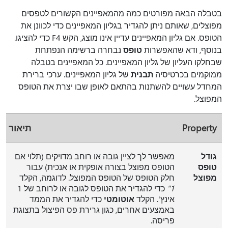
בטבלה הבאה מפורטים כמה מהמאפיינים הקשורים לטפסים
מפוצלים, שאותם ניתן להגדיר בגליון המאפיינים כדי לכוונן את
הטופס. אם גליון המאפיינים עדיין אינו מוצג, הקש F4 כדי להציגו.
בנוסף, ודא שהאפשרות
טופס
נבחרה ברשימה הנפתחת
שבחלקו העליון של גליון המאפיינים. כל המאפיינים בטבלה
ממוקמים בכרטיסיה
תבנית
של גליון המאפיינים. ערכי ברירת
המחדל עשויים להשתנות בהתאם לאופן שבו יצרת את הטופס
המפוצל.
Property
תיאור
גודל
מאפשר לך לציין גובה או רוחב מדויקים (תלוי אם
טופס
הטופס מפוצל בצורה אופקית או אנכית) עבור
מפוצל
חלק הטופס של הטופס המפוצל. לדוגמה, הקלד
1"
כדי להגדיר את הטופס לגובה או לרוחב של 1
אינץ'. הקלד
אוטומטי
כדי להגדיר את הממד
באמצעים אחרים, כגון גרירת פס הפיצול בתצוגת
פריסה.