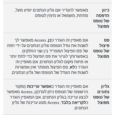
כיוון
מאפשר להגדיר אם גליון הנתונים יופיע מעל,
הדפסה
מתחת, משמאל או מימין לטופס.
של טופס
מפוצל
פס
אם מאפיין זה הוגדר כ
כן
,‏ Access מאפשר לך
פיצול
לשנות את גודל הטופס וגליון הנתונים על-ידי הזזה
של טופס
של פס הפיצול המפריד בין שני החלקים.
מפוצל
באפשרותך לגרור את פס הפיצול כדי לתת יותר
או פחות מקום לגליון הנתונים. אם מאפיין זה
הוגדר כ
לא
, פס הפיצול מוסתר ואין אפשרות
לשנות את הגודל של הטופס ושל גליון הנתונים.
גליון
אם מאפיין זה הוגדר כ
אפשר עריכות
(ומקור
נתונים
הרשומה של הטופס ניתן לעדכון), Access מאפשר
של טופס
לבצע עריכה בגליון הנתונים. אם המאפיין הוגדר
מפוצל
כ
לקריאה בלבד
,‏ Access מונע עריכות של גליון
הנתונים.