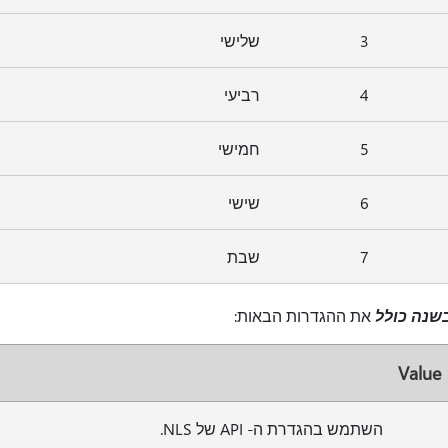
3
שלישי
4
רביעי
5
חמישי
6
שישי
7
שבת
שנה כולל
את ההגדרות הבאות:
Value
השתמש בהגדרת ה- API של NLS.