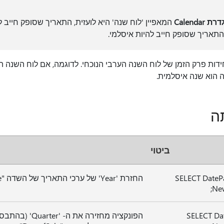
ת Calendar
המאפיין 'לוח שנה' היא לועזית, התאריך שסופק חייב לה
התאריך שסופק חייב להיות איסלמי.
דות פרק הזמן של לוח השנה הערבי הנוכחי. לדוגמה, אם לוח השנה הנ
 הוא שנה איסלמית.
ה
ביטוי
SELECT DatePa
החזרת 'Year' של ערכי התאריך של השדה "DateofSale".
New
SELECT Dat
הפונקציה מחזירה א