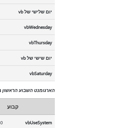
יום שלישי של vb
vbWednesday
vbThursday
יום שישי של vb
vbSaturday
הארגומנט השבוע הראשון ב
קבוע
0
vbUseSystem