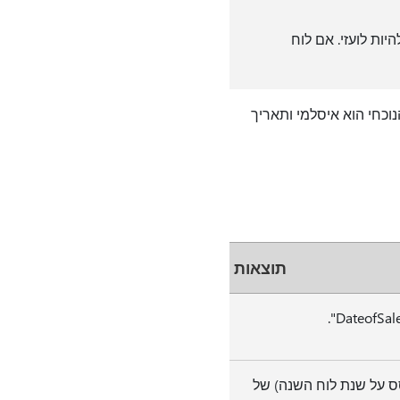
יות לועזי. אם לוח
וכחי הוא איסלמי ותאריך
תוצאות
ת ה- 'Quarter' (בהתבסס על שנת לוח השנה) של