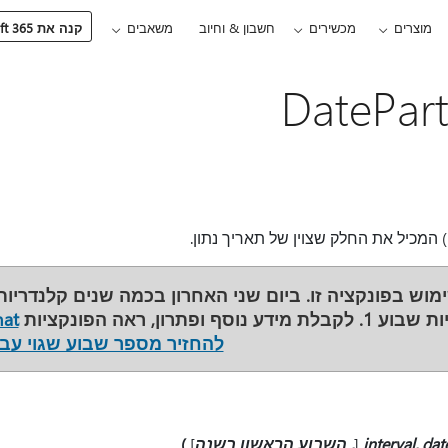
מוצרים
מכשירים
חשבון & וחיוב
משאבים
קנה את Microsoft 365
) המכיל את החלק שצוין של תאריך נתון.
ופתרון, ראה הפונקציות
להחזיר מספר שבוע שגוי עבו
interval, dat
, השבוע הראשון בשנה
]
)