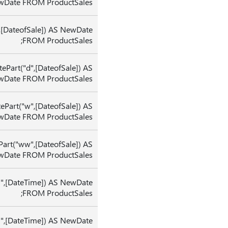
Date FROM ProductSales;
,[DateofSale]) AS NewDate
FROM ProductSales;
ePart("d",[DateofSale]) AS
Date FROM ProductSales;
ePart("w",[DateofSale]) AS
Date FROM ProductSales;
art("ww",[DateofSale]) AS
Date FROM ProductSales;
h",[DateTime]) AS NewDate
FROM ProductSales;
n",[DateTime]) AS NewDate