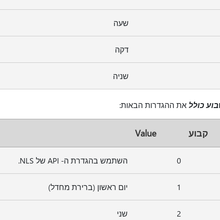
שעה
דקה
שניה
וע כולל
את ההגדרות הבאות:
קבוע
Value
0
השתמש בהגדרת ה- API של NLS.
1
יום ראשון (ברירת מחדל)
2
שני