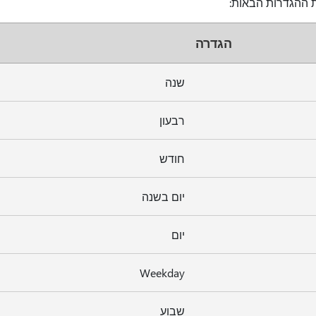
ת ההגדרות הבאות:
הגדרה
שנה
רבעון
חודש
יום בשנה
יום
Weekday
שבוע