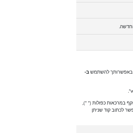
חדשה.
מה, באפשרותך להשתמש
ב-
ף במרכאות כפולות (" "),
ר לכתוב קוד שניתן