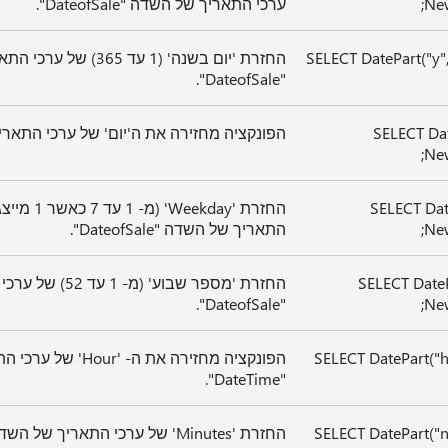
New
ערכי התאריך של השדה "DateofSale".
SELECT DatePart("y"
החזרת 'יום בשנה' (1 עד 365
"DateofSale".
SELECT Dat
הפונקציה מחזירה את ה'יום' של ערכי התאריך של השדה
New
SELECT Dat
החזרת 'kday
New
התאריך של השדה "DateofSale".
SELECT DateP
החזרת 'מספר שבוע' (
"DateofSale".
New
SELECT DatePart("
הפונקציה מחזירה את ה- '
"DateTime".
SELECT DatePart("
החזרת 'Minutes' של ערכי התאריך של השדה "DateTime".