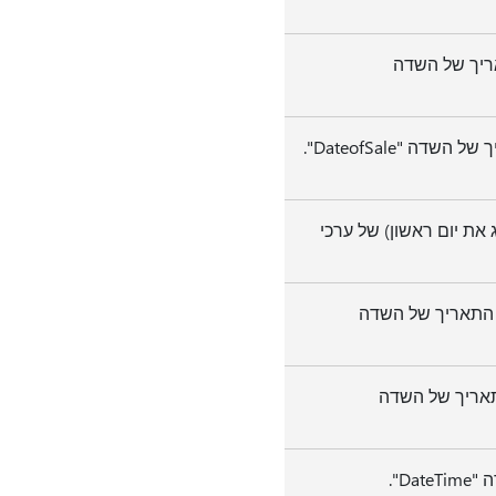
) של ערכי התאריך של השדה
 "DateofSale".
Wee' (מ- 1 עד 7 כאשר 1 מייצג את יום ראשון) של ערכי
מ- 1 עד 52) של ערכי התאריך של השדה
Hour' של ערכי התאריך של השדה