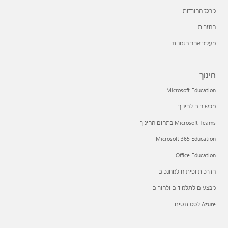
מרכז ההורדות
החזרות
מעקב אחר הזמנות
חינוך
Microsoft Education
מכשירים לחינוך
Microsoft Teams בתחום החינוך
Microsoft 365 Education
Office Education
הדרכות ופיתוח למחנכים
מבצעים לתלמידים ולהורים
Azure לסטודנטים