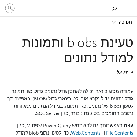
היכנס
Microsoft
לחשבון
שלך
תמיכה
טעינת blobs ותמונות
למודל נתונים
חל על
עמודה מסוג בינארי יכולה לאחסן גודל נתונים גדול, כגון תמונה.
גודל נתונים גדול נקרא אובייקט בינארי גדול (BLOB). באפשרותך
לטעון blobs של נתונים, כגון תמונה, במודל הנתונים ממקורות
נתונים התומכים בסוג נתונים זה, כגון SQL Server.
עצה
באפשרותך גם להשתמש Power Query שפת M, כגון
File.Contents
ו-
Web.Contents
, כדי לטעון נתוני blob למודל