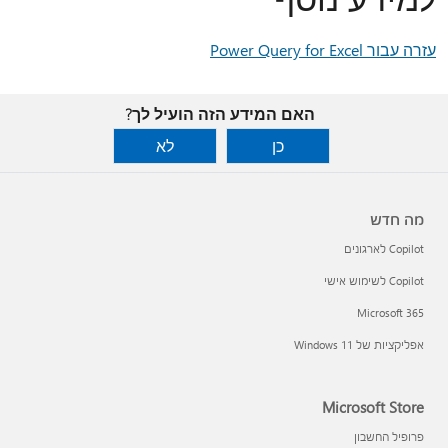
עזרה עבור Power Query for Excel
האם המידע הזה הועיל לך?
כן
לא
מה חדש
Copilot לארגונים
Copilot לשימוש אישי
Microsoft 365
אפליקציות של Windows 11‏
Microsoft Store
פרופיל החשבון