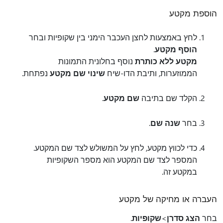
הוספת מקטע
לחץ באמצעות לחצן העכבר הימני בין שקופיות ובחר
הוסף מקטע
.
מקטע ללא כותרת
נוסף בחלונית התמונות
הממוזערות, ותיבת הדו-שיח
שינוי שם מקטע
נפתחת.
הקלד שם בתיבה
שם מקטע
.
בחר
שנה שם
.
כדי לכווץ מקטע, לחץ על המשולש לצד שם המקטע.
המספר לצד שם המקטע הוא מספר השקופיות
במקטע זה.
העברה או מחיקה של מקטע
בחר
הצג סדרן
>
שקופיות
.