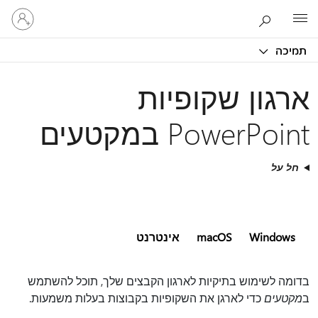
היכנס
Microsoft
לחשבון
שלך
תמיכה
ארגון שקופיות
PowerPoint במקטעים
חל על
Windows
macOS
אינטרנט
בדומה לשימוש בתיקיות לארגון הקבצים שלך, תוכל להשתמש
ב
מקטעים
כדי לארגן את השקופיות בקבוצות בעלות משמעות.