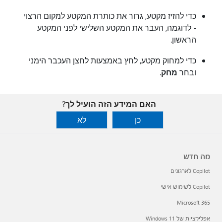
כדי להזיז מקטע, גרור את כותרת המקטע למקום הרצוי
- לדוגמה, העבר את המקטע השלישי לפני המקטע
הראשון.
כדי למחוק מקטע, לחץ באמצעות לחצן העכבר הימני
ובחר
מחק
.
האם המידע הזה הועיל לך?
כן
לא
מה חדש
Copilot לארגונים
Copilot לשימוש אישי
Microsoft 365
אפליקציות של Windows 11‏