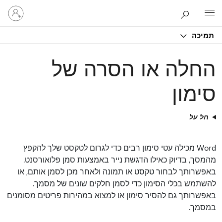
היכנס
Microsoft
לחשבון
שלך
תמיכה
החלה או הסרה של
סימון
חל על
Word מכילה עטי סימון רבים כדי לגרום לטקסט שלך להקפץ
מהמסך, בדיוק כאילו הדגשת נייר באמצעות סמן פלואורסנט.
באפשרותך לבחור טקסט או תמונה ולאחר מכן לסמן אותם, או
להשתמש בכלי הסימון כדי לסמן חלקים שונים של מסמך.
באפשרותך גם להסיר סימון או למצוא במהירות פריטים מסומנים
במסמך.