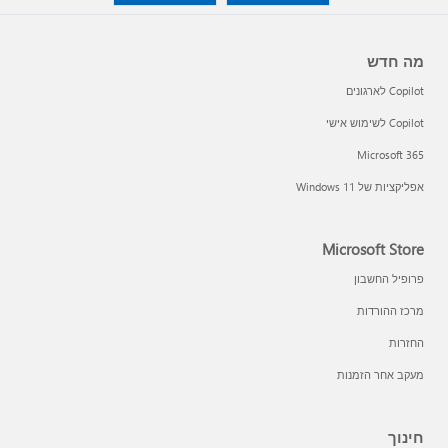
מה חדש
Copilot לארגונים
Copilot לשימוש אישי
Microsoft 365
אפליקציות של Windows 11‏
Microsoft Store
פרופיל החשבון
מרכז ההורדות
החזרות
מעקב אחר הזמנות
חינוך