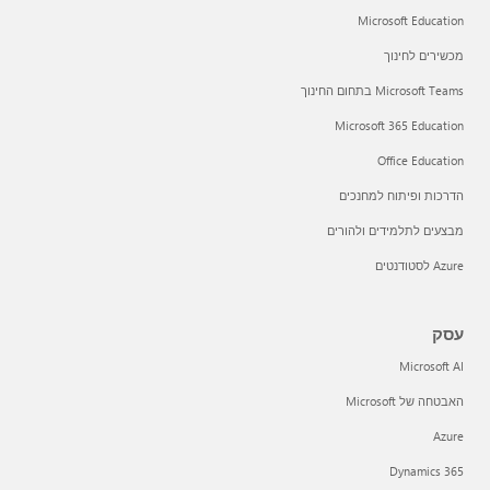
Microsoft Education
מכשירים לחינוך
Microsoft Teams בתחום החינוך
Microsoft 365 Education
Office Education
הדרכות ופיתוח למחנכים
מבצעים לתלמידים ולהורים
Azure לסטודנטים
עסק
Microsoft AI
האבטחה של Microsoft
Azure
Dynamics 365