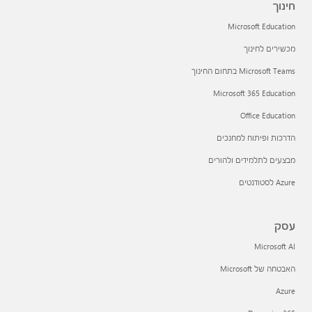
חינוך
Microsoft Education
מכשירים לחינוך
Microsoft Teams בתחום החינוך
Microsoft 365 Education
Office Education
הדרכות ופיתוח למחנכים
מבצעים לתלמידים ולהורים
Azure לסטודנטים
עסק
Microsoft AI
האבטחה של Microsoft
Azure