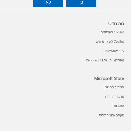
כן
לא
מה חדש
Copilot לארגונים
Copilot לשימוש אישי
Microsoft 365
אפליקציות של Windows 11‏
Microsoft Store
פרופיל החשבון
מרכז ההורדות
החזרות
מעקב אחר הזמנות