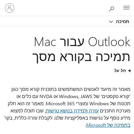
היכנס
Microsoft
לחשבון
שלך
תמיכה
Outlook עבור Mac
תמיכה בקורא מסך
חל על
מאמר זה מיועד לאנשים המשתמשים בתוכנית קורא מסך כגון
'קורא טקסטים' של Windows, JAWS או NVDA עם כלים או
תכונות של Windows ומוצרי Microsoft 365. מאמר זה הוא חלק
מערכת התכנים
עזרה ולמידה בנושא נגישות
, שבו תוכלו למצוא
מידע נוסף על נגישות באפליקציות שלנו. לקבלת עזרה כללית, בקר
בתמיכה של Microsoft
.