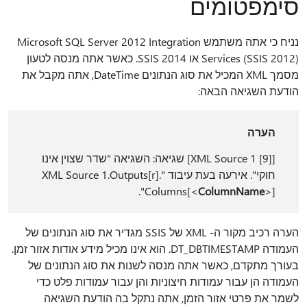
סימפטומים
נניח כי אתה משתמש Microsoft SQL Server 2012 Integration
Services (SSIS 2012) או SSIS 2014. כאשר אתה מנסה לטעון
מסמך XML המכיל את סוג הנתונים DateTime, אתה מקבל את
הודעת השגיאה הבאה:
הערה
[XML Source 1 [9]] שגיאה: השגיאה "שדר שצוין אינו
חוקי". אירעה בעת עיבוד "XML Source 1.Outputs[r].
Columns[<
ColumnName
>]".
הערה רכיב מקור ה- XML של SSIS מגדיר את סוג הנתונים של
העמודה DT_DBTIMESTAMP. הוא אינו מכיל מידע אודות אזור זמן.
בעורך מתקדם, כאשר אתה מנסה לשנות את סוג הנתונים של
העמודה הן עבור עמודות חיצוניות והן עבור עמודות פלט כדי
לשמר את פרטי אזור הזמן, אתה נתקל בה הודעת השגיאה