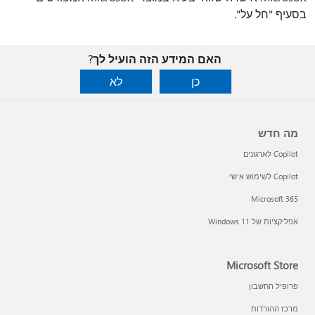
בסעיף "חל על".
האם המידע הזה הועיל לך?
כן
לא
מה חדש
Copilot לארגונים
Copilot לשימוש אישי
Microsoft 365
אפליקציות של Windows 11‏
Microsoft Store
פרופיל החשבון
מרכז ההורדות