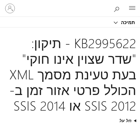
היכנס
Microsoft
לחשבון
שלך
תמיכה
KB2995622 - תיקון:
"שדר שצוין אינו חוקי"
בעת טעינת מסמך XML
הכולל פרטי אזור זמן ב-
SSIS 2012 או SSIS 2014
חל על