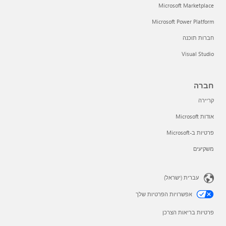
Microsoft Marketplace
Microsoft Power Platform
חברות תוכנה
Visual Studio
חברה
קריירה
אודות Microsoft
פרטיות ב-Microsoft
משקיעים
עברית (ישראל)
אפשרויות הפרטיות שלך
פרטיות בריאות הצרכן