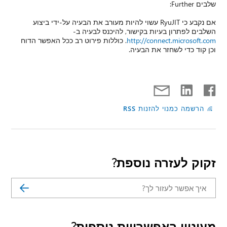
י ביצוע
אפשר הדוח