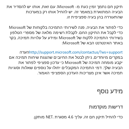
. עם זאת, אותו יש להסדיר את
ת
כדי לפתור את הבעיה, פנה לשירותי התמיכה בלקוחות של Microsoft
רי הטלפון
דע על עלויות תמיכה, בקר
ערה
ת תמיכה אם
יפי לפתור את
ות וסוגיות