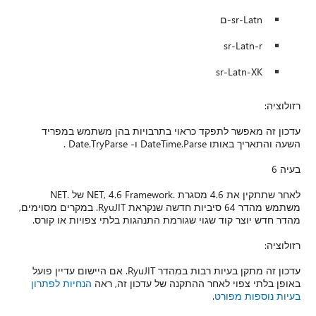
מפריד
לאחר שתתקין את 4.6 מסגרת .NET, 4.6 Framework של .NET
 חדשה שנקראת RyuJIT. במקרים מסוימים,
או קורס.
R. אם היישום עדיין פועל
ת לפתרון