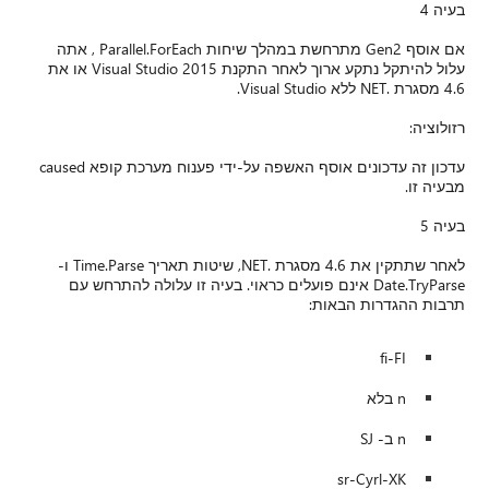
אם אוסף Gen2 מתרחשת במהלך שיחות Parallel.ForEach , אתה
עלול להיתקל נתקע ארוך לאחר התקנת Visual Studio 2015 או את
עדכון זה עדכונים אוסף האשפה על-ידי פענוח מערכת קופא caused
לאחר שתתקין את 4.6 מסגרת .NET, שיטות תאריך Time.Parse ו-
תרחש עם