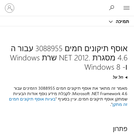
היכנס
לחשבון
שלך
קונים חמים 3088955 עבור ה
NET 2012 שרת Windows
ף תיקונים חמים 3088955 הזמינים עבור
וסף אודות הבעיות
קונים חמים