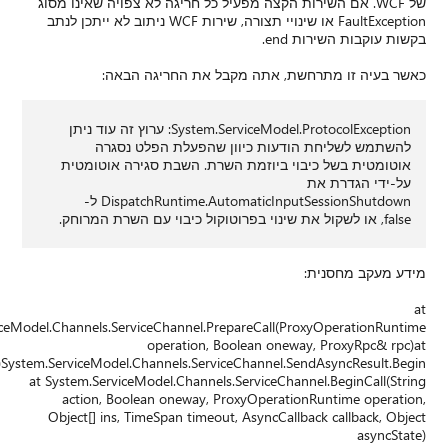
שאינו מסוג
ות WCF ניתוב לא ייתכן לנתב
ערוץ זה עוד ניתן
ומטית
DispatchRuntime.AutomaticInputSessionShu ל-
System.ServiceModel.Channel
System.ServiceM
at System.S
actio
Object[]