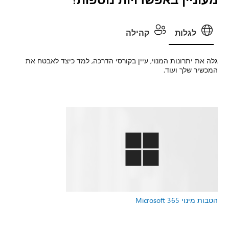
אבטח את