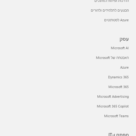
הדרכות ופיתוח למחנכים
מבצעים לתלמידים ולהורים
Azure לסטודנטים
עסק
Microsoft AI
האבטחה של Microsoft
Azure
Dynamics 365
Microsoft 365
Microsoft Advertising
Microsoft 365 Copilot
Microsoft Teams
מפתח ו-IT