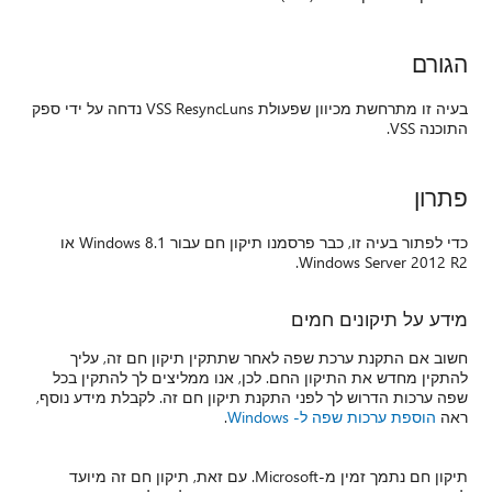
הגורם
בעיה זו מתרחשת מכיוון שפעולת VSS ResyncLuns נדחה על ידי ספק
התוכנה VSS.
פתרון
כדי לפתור בעיה זו, כבר פרסמנו תיקון חם עבור Windows 8.1 או
Windows Server 2012 R2.
מידע על תיקונים חמים
חשוב אם התקנת ערכת שפה לאחר שתתקין תיקון חם זה, עליך
להתקין מחדש את התיקון החם. לכן, אנו ממליצים לך להתקין בכל
שפה ערכות הדרוש לך לפני התקנת תיקון חם זה. לקבלת מידע נוסף,
ראה
הוספת ערכות שפה ל- Windows
.
תיקון חם נתמך זמין מ-Microsoft. עם זאת, תיקון חם זה מיועד