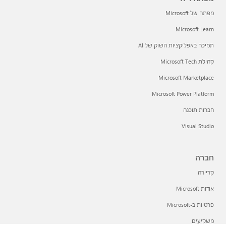
מפתח של Microsoft
Microsoft Learn
תמיכה באפליקציות השוק של AI
קהילת Microsoft Tech
Microsoft Marketplace
Microsoft Power Platform
חברות תוכנה
Visual Studio
חברה
קריירה
אודות Microsoft
פרטיות ב-Microsoft
משקיעים