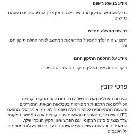
מידע בנושא רישום
כדי להשתמש התיקון החם שחבילה זו, אין צורך לבצע שינויים כלשהם
ברישום.
דרישת הפעלה מחדש
ייתכן שיהיה עליך להפעיל מחדש את המחשב לאחר החלת תיקון חם
זה.
מידע על החלפת התיקון החם
תיקון חם זה אינו מחליף תיקון חם שפורסם בעבר.
פרטי קובץ
הגירסה האנגלית (ארה"ב) של עדכון תוכנה זה מתקינה קבצים
הכוללים את התכונות המפורטות בטבלאות הבאות. התאריכים
והשעות המתייחסים לקבצים הללו רשומים לפי זמן אוניברסלי מתואם
(UTC). שים לב, התאריכים והשעות עבור קבצים אלה במחשב המקומי
שלך מוצגים בזמן המקומי, עם הפרש שעון הקיץ הנוכחי שלך.
התאריכים והשעות עשויים אף להשתנות בעת ביצוע פעולות מסוימות
על הקבצים.