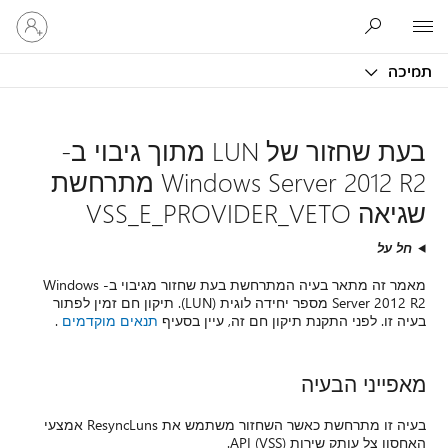
היכנס
Microsoft
לחשבון
שלך
תמיכה
בעת שחזור של LUN מתוך גיבוי ב-
Windows Server 2012 R2 מתרחשת
שגיאה VSS_E_PROVIDER_VETO
חל על
מאמר זה מתאר בעיה המתרחשת בעת שחזור מגיבוי ב- Windows
Server 2012 R2 מספר יחידה לוגית (LUN). תיקון חם זמין לפתור
בעיה זו. לפני התקנת תיקון חם זה, עיין בסעיף
תנאים מוקדמים
.
מאפייני הבעיה
בעיה זו מתרחשת כאשר השחזור משתמש את ResyncLuns אמצעי
האחסון צל עותק שירות (VSS) API.