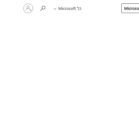
היכנס
כל Microsoft
לחשבון
שלך