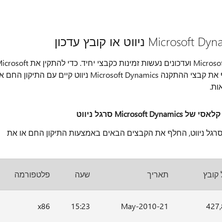
תיקונים חמים של פלטפורמת Microsoft Dynamics NAV ועדכונים נעשות זמינות כקבצי יחיד. כדי להתקין
Dynamics NAV תיקון חם או עדכון, עליך להחליף את קבצי ההתקנה Microsoft Dynamics ניווט קיים עם התיקון החם
ות.
קנת הלקוח קלאסי של Microsoft Dynamics סרגל ניווט, החלף את הקבצים הבאים באמצעות התיקון החם או את
 קובץ
תאריך
שעה
פלטפורמה
x86
15:23
21-May-2010
427