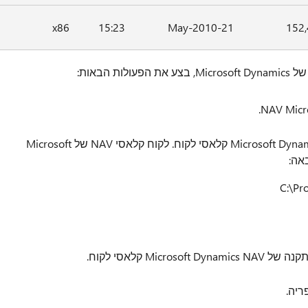
x86
15:23
21-May-2010
152
הבאות:
אתר את ספריית ההתקנה של Microsoft Dynamics NAV קלאסי לקוח. לקוח קלאסי NAV של Microsoft
Mi קלאסי לקוח.
יה.