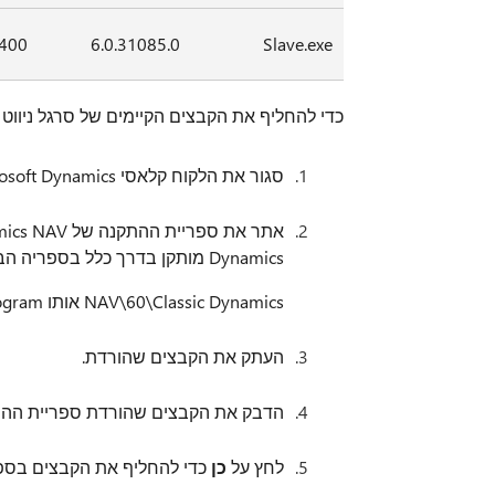
,400
6.0.31085.0
Slave.exe
כדי להחליף את הקבצים הקיימים של סרגל ניווט של Microsoft Dynamics, בצע את הפעולות 
סגור את הלקוח קלאסי NAV Microsoft Dynamics.
Dynamics מותקן בדרך כלל בספריה הבאה:
NAV\60\Classic Dynamics אותו C:\Program
העתק את הקבצים שהורדת.
הדבק את הקבצים שהורדת ספריית ההתקנה של crosoft Dynamics NAV
לחץ על
כן
כדי להחליף את הקבצים בספר