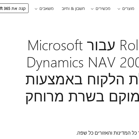
מוצרים
מכשירים
חשבון & וחיוב
משאבים
קנה את Microsoft 365
הלקוח RoleTailored עבור Microsoft
Dynamics NAV 2009
ת הלקוח באמצעות
מוקם בשרת מרוחק