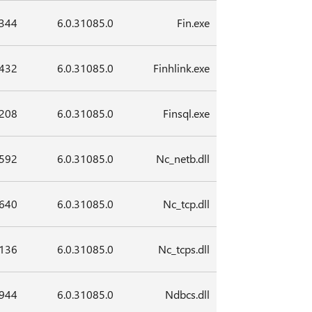
,344
6.0.31085.0
Fin.exe
,432
6.0.31085.0
Finhlink.exe
,208
6.0.31085.0
Finsql.exe
,592
6.0.31085.0
Nc_netb.dll
,640
6.0.31085.0
Nc_tcp.dll
,136
6.0.31085.0
Nc_tcps.dll
,944
6.0.31085.0
Ndbcs.dll