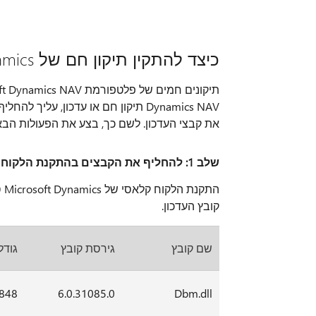
כיצד להתקין תיקון חם של Microsoft Dynamics ניווט או קובץ עדכון
את קבצי העדכון. לשם כך, בצע את הפעולות הבא
שלב 1: להחליף את הקבצים בהתקנת הלקוח קלאסי של Microsoft Dynamics סרגל ניווט
הת
קובץ העדכון.
שם קובץ
גירסת קובץ
גודל
,848
6.0.31085.0
Dbm.dll