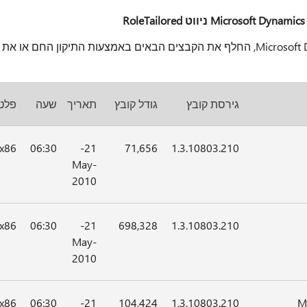
התקנת הלקוח RoleTailored NAV של Microsoft Dynamics, החלף את הקבצים הבאים באמצעות התיקון החם או את
גירסת קובץ
גודל קובץ
תאריך
שעה
פלט
x86
06:30
21-
71,656
1.3.10803.210
May-
2010
x86
06:30
21-
698,328
1.3.10803.210
May-
2010
x86
06:30
21-
104,424
1.3.10803.210
M