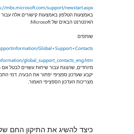
s://mbs.microsoft.com/support/newstart.aspx
באמצעות הטלפון באמצעות קישורים אלה עבור מ
האינטרנט הבאים של Microsoft:
שותפים
supportinformation/Global+Support+Contacts
nformation/global_support_contacts_eng.htm
יקבע שעדכון ספציפי יפתור את הבעיה. דמי התמי
מצריכות העדכון הספציפי האמור.
כיצד להשיג את התיקון החם של Microsoft Dynamics ניווט או לעדכן קבצ