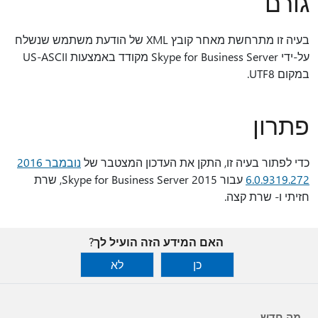
גורם
בעיה זו מתרחשת מאחר קובץ XML של הודעת משתמש שנשלח
על-ידי Skype for Business Server מקודד באמצעות US-ASCII
במקום UTF8.
פתרון
כדי לפתור בעיה זו, התקן את העדכון המצטבר של
נובמבר 2016
6.0.9319.272
עבור Skype for Business Server 2015, שרת
חזיתי ו- שרת קצה.
האם המידע הזה הועיל לך?
כן
לא
מה חדש