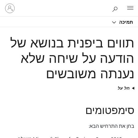
היכנס
Microsoft
לחשבון
שלך
תמיכה
תווים ביפנית בנושא של
הודעה על שיחה שלא
נענתה משובשים
חל על
סימפטומים
בחן את התרחיש הבא: