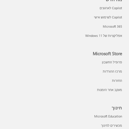
Copilot לארגונים
Copilot לשימוש אישי
Microsoft 365
אפליקציות של Windows 11‏
Microsoft Store
פרופיל החשבון
מרכז ההורדות
החזרות
מעקב אחר הזמנות
חינוך
Microsoft Education
מכשירים לחינוך