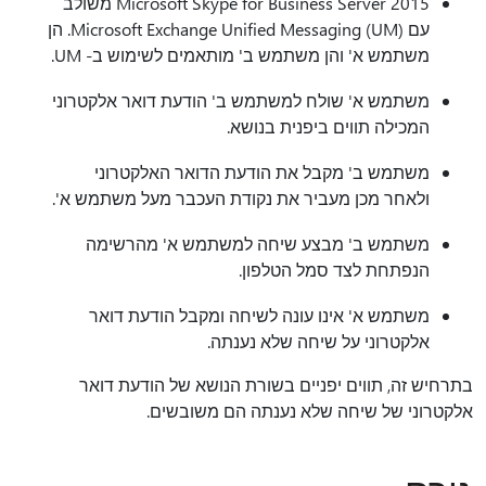
Microsoft Skype for Business Server 2015 משולב
עם Microsoft Exchange Unified Messaging (UM). הן
משתמש א' והן משתמש ב' מותאמים לשימוש ב- UM.
משתמש א' שולח למשתמש ב' הודעת דואר אלקטרוני
המכילה תווים ביפנית בנושא.
משתמש ב' מקבל את הודעת הדואר האלקטרוני
ולאחר מכן מעביר את נקודת העכבר מעל משתמש א'.
משתמש ב' מבצע שיחה למשתמש א' מהרשימה
הנפתחת לצד סמל הטלפון.
משתמש א' אינו עונה לשיחה ומקבל הודעת דואר
אלקטרוני על שיחה שלא נענתה.
בתרחיש זה, תווים יפניים בשורת הנושא של הודעת דואר
אלקטרוני של שיחה שלא נענתה הם משובשים.