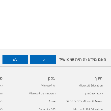
האם מידע זה היה שימושי?
כן
לא
חינוך
עסק
מפ
Microsoft Education
Microsoft AI
מפתח
מכשירים לחינוך
האבטחה של Microsoft
arn
Microsoft Teams בתחום החינוך
Azure
תמי
Microsoft 365 Education
Dynamics 365
קהילת h