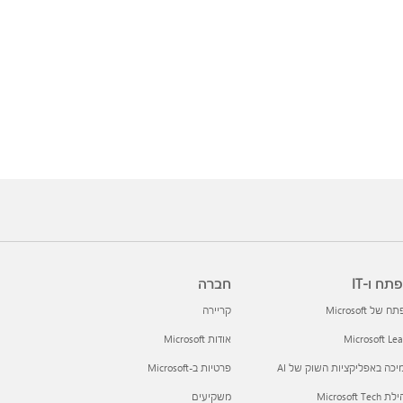
תח ו-IT
חברה
 של Microsoft
קריירה
Microsoft Le
אודות Microsoft
כה באפליקציות השוק של AI
פרטיות ב-Microsoft
Microsoft Tec
משקיעים