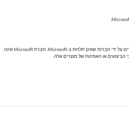
מוצרי ספקים חיצוניים הנזכרים במאמר זה מיוצרים על ידי חברות שאינן תלויות ב-Microsoft. חברת Microsoft אינה
 הביצועים או האמינות של מוצרים אלה.