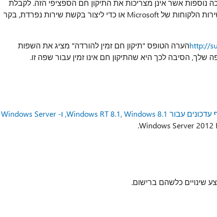
כה נוספות אשר אינן מצריכות את התיקון חם הספציפי הזה. לקבלת
רשימה מלאה של מספרי הטלפון של התמיכה ושירות הלקוחות של Microsoft או כדי ליצור בקשת שירות נפרדת, בקר
http://
הערה הטופס "תיקון חם זמין להורדה" מציג את השפות
 שלך, הסיבה לכך היא שהתיקון חם אינו זמין עבור שפה זו.
באפריל 2014 אוסף עדכונים עבור Windows RT 8.1, Windows 8.1, ו- Windows Server
ע שינויים כלשהם ברישום.