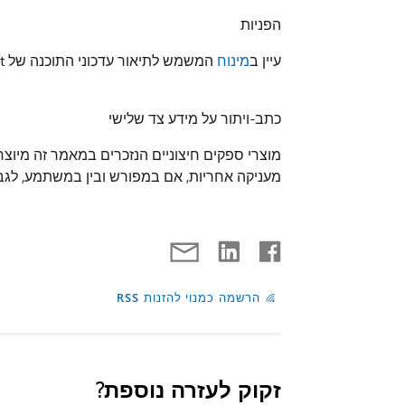
הפניות
עיין ב
מינוח
המשמש לתיאור עדכוני התוכנה של Microsoft.
כתב-ויתור על מידע צד שלישי
מעניקה אחריות, אם במפורש ובין במשתמע, לגבי
הרשמה כמנוי להזנות RSS
זקוק לעזרה נוספת?