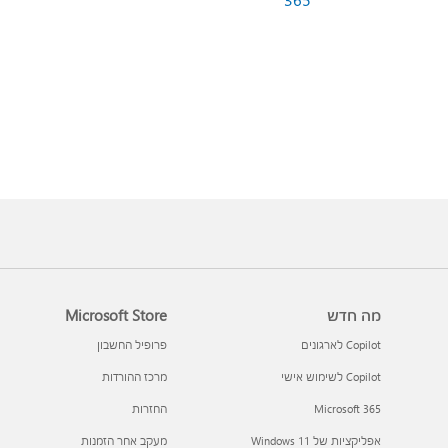
מה חדש
Microsoft Store
Copilot לארגונים
פרופיל החשבון
Copilot לשימוש אישי
מרכז ההורדות
Microsoft 365
החזרות
אפליקציות של Windows 11‏
מעקב אחר הזמנות