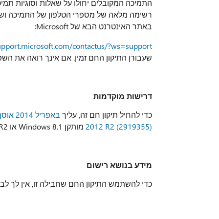
התמיכה המקובלים יחולו על שאלות וסוגיות תמי
באתר האינטרנט הבא של Microsoft:
support.microsoft.com/contactus/?ws=support
שעבורן התיקון החם זמין. אם אינך רואה את השפה
דרישות מוקדמות
כדי להחיל תיקון חם זה, עליך
2012 R2 (2919355)
מותקן Windows 8.1 או Windows Server 2012 R2.
מידע בנושא רישום
כדי להשתמש התיקון החם שחבילה זו, אין לך לבצ