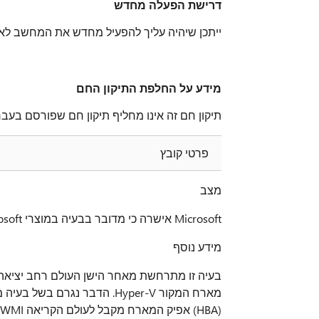
דרישת הפעלה מחדש
ייתכן שיהיה עליך להפעיל מחדש את המחשב לאח
מידע על החלפת התיקון החם
תיקון חם זה אינו מחליף תיקון חם שפורסם בעבר
פרטי קובץ
מצב
Microsoft אישרה כי מדובר בבעיה במוצרי Microsoft הרשומים במקטע 'חל על'.
מידע נוסף
(HBA) אפיק המארח מקבל לעולם הקריאה WMI המתאים.