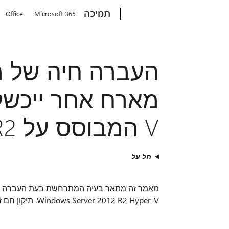
Microsoft
תמיכה
Office
Microsoft 365
העברה חיה של מ
V המבוסס על Windows Server 2012 R2
חל על
מאמר זה מתאר בעיה המתרחשת בעת העברה ח
Windows Server 2012 R2 Hyper-V. תיקון חם זמין לפתור בעיה זו. התיקון החם יש